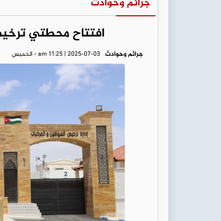
جرائم وحوادث
افتتاح محطتي ترخيص
جرائم وحوادث
am 11:25 | 2025-07-03 - الخميس