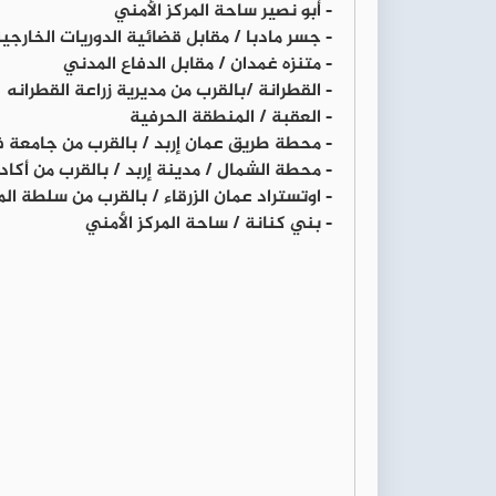
- أبو نصير ساحة المركز الأمني
- جسر مادبا / مقابل قضائية الدوريات الخارجي
- متنزه غمدان / مقابل الدفاع المدني
- القطرانة /بالقرب من مديرية زراعة القطرانه
- العقبة / المنطقة الحرفية
- محطة طريق عمان إربد / بالقرب من جامعة ف
- محطة الشمال / مدينة إربد / بالقرب من أكاد
- اوتستراد عمان الزرقاء / بالقرب من سلطة الم
- بني كنانة / ساحة المركز الأمني