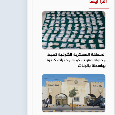
اقرأ أيضا
المنطقة العسكرية الشرقية تحبط
محاولة تهريب كمية مخدرات كبيرة
بواسطة بالونات