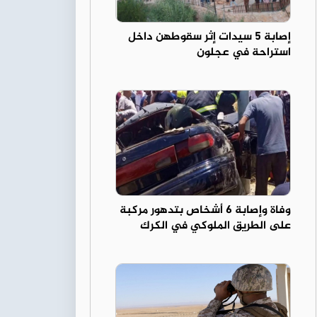
إصابة 5 سيدات إثر سقوطهن داخل
استراحة في عجلون
وفاة وإصابة 6 أشخاص بتدهور مركبة
على الطريق الملوكي في الكرك