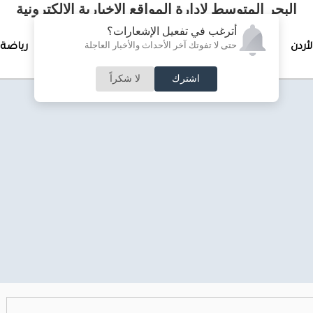
البحر المتوسط لإدارة المواقع الإخبارية الالكترونية
أترغب في تفعيل الإشعارات؟
حتى لا تفوتك آخر الأحداث والأخبار العاجلة
لأردن
تغطيات خاصة
لقاء الأسبوع
جرائم وحوادث
رياضة
اشترك
لا شكراً