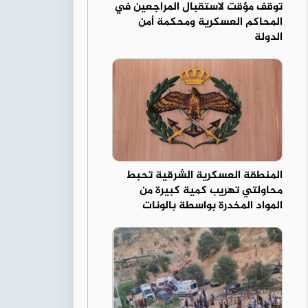
توقف مؤقت لاستقبال المراجعين في
المحاكم العسكرية ومحكمة أمن
الدولة
المنطقة العسكرية الشرقية تحبط
محاولتي تهريب كمية كبيرة من
المواد المخدرة بواسطة بالونات