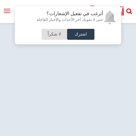
أترغب في تفعيل الإشعارات؟
حتى لا تفوتك آخر الأحداث والأخبار العاجلة
اشترك
لا شكراً