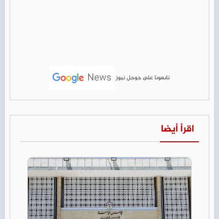
تابعونا على جوجل نيوز
اقرأ أيضا