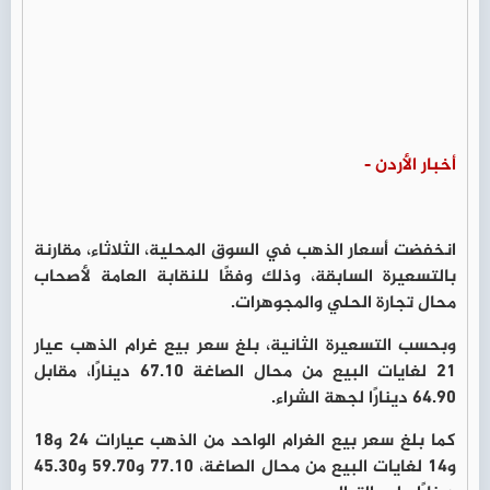
أخبار الأردن -
انخفضت أسعار الذهب في السوق المحلية، الثلاثاء، مقارنة
بالتسعيرة السابقة، وذلك وفقًا للنقابة العامة لأصحاب
محال تجارة الحلي والمجوهرات.
وبحسب التسعيرة الثانية، بلغ سعر بيع غرام الذهب عيار
21 لغايات البيع من محال الصاغة 67.10 دينارًا، مقابل
64.90 دينارًا لجهة الشراء.
كما بلغ سعر بيع الغرام الواحد من الذهب عيارات 24 و18
و14 لغايات البيع من محال الصاغة، 77.10 و59.70 و45.30