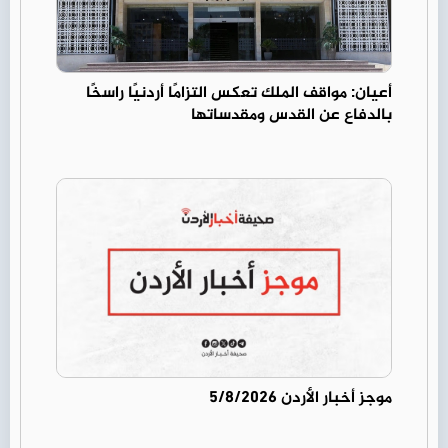
أعيان: مواقف الملك تعكس التزامًا أردنيًا راسخًا
بالدفاع عن القدس ومقدساتها
موجز أخبار الأردن 5/8/2026