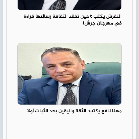
النقرش يكتب :(حين تفقد الثقافة رسالتها قراءة
في مهرجان جرش)
مهنا نافع يكتب: الثقة واليقين بعد الثبات أولا