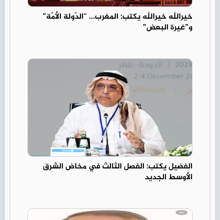
خيرالله خيرالله يكتب: المغرب… “الدّولة الأمّة”
و”غيرة البعض”
الفضيل يكتب: الفصل الثالث في مخاض الشرق
الأوسط الجديد