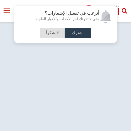
أترغب في تفعيل الإشعارات؟
حتى لا تفوتك آخر الأحداث والأخبار العاجلة
اشترك
لا شكراً