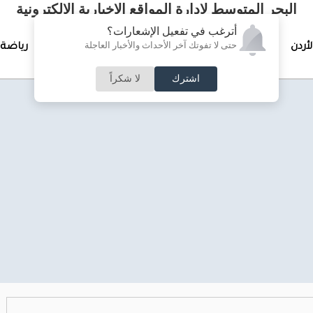
البحر المتوسط لإدارة المواقع الإخبارية الالكترونية
أترغب في تفعيل الإشعارات؟
حتى لا تفوتك آخر الأحداث والأخبار العاجلة
لأردن
تغطيات خاصة
لقاء الأسبوع
جرائم وحوادث
رياضة
اشترك
لا شكراً