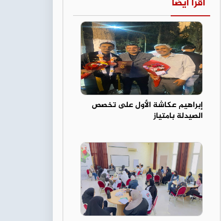
اقرأ أيضا
إبراهيم عكاشة الأول على تخصص
الصيدلة بامتياز