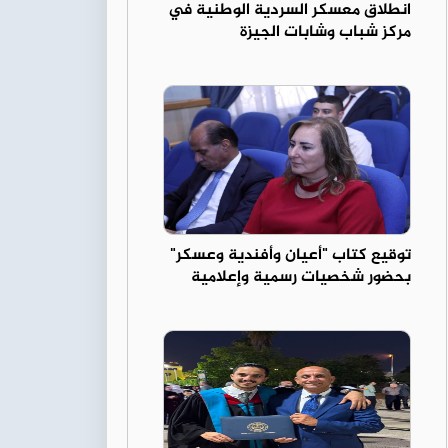
انطلاق معسكر السردية الوطنية في
مركز شباب وشابات الجيزة
توقيع كتاب "أعيان وأفندية وعسكر"
بحضور شخصيات رسمية وإعلامية