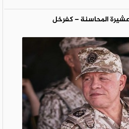
عشيرة المحاسنة – كفرخل