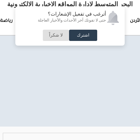
البحر المتوسط لإدارة المواقع الإخبارية الالكترونية
أترغب في تفعيل الإشعارات؟
حتى لا تفوتك آخر الأحداث والأخبار العاجلة
لأردن
تغطيات خاصة
لقاء الأسبوع
جرائم وحوادث
رياضة
اشترك
لا شكراً