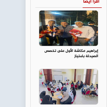
اقرأ أيضا
إبراهيم عكاشة الأول على تخصص
الصيدلة بامتياز