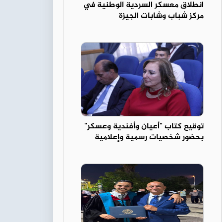
انطلاق معسكر السردية الوطنية في
مركز شباب وشابات الجيزة
توقيع كتاب "أعيان وأفندية وعسكر"
بحضور شخصيات رسمية وإعلامية