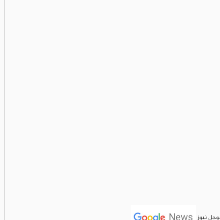
جوجل نيوز