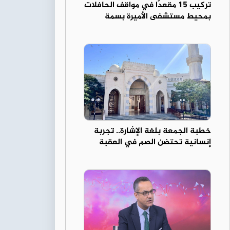
تركيب 15 مقعدًا في مواقف الحافلات
بمحيط مستشفى الأميرة بسمة
خطبة الجمعة بلغة الإشارة.. تجربة
إنسانية تحتضن الصم في العقبة