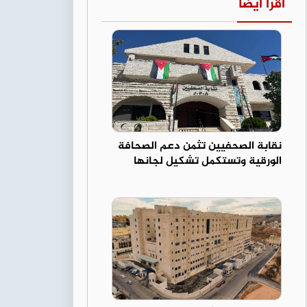
اقرأ أيضا
نقابة الصحفيين تثمن دعم الصحافة
الورقية وتستكمل تشكيل لجانها