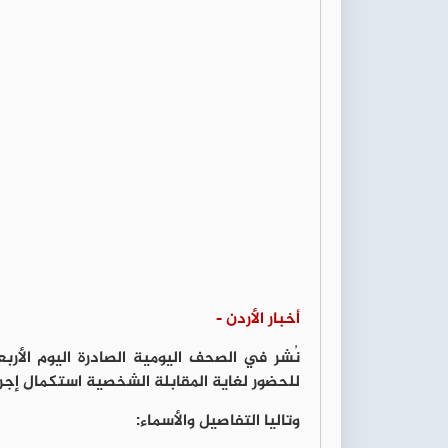
أخبار الأردن -
نُشر في الصحف اليومية الصادرة اليوم الأ
للحضور لغاية المقابلة الشخصية استكمال إجرا
وتاليا التفاصيل والأسماء: