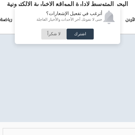
البحر المتوسط لإدارة المواقع الإخبارية الالكترونية
أترغب في تفعيل الإشعارات؟
حتى لا تفوتك آخر الأحداث والأخبار العاجلة
لأردن
تغطيات خاصة
لقاء الأسبوع
جرائم وحوادث
رياضة
اشترك
لا شكراً