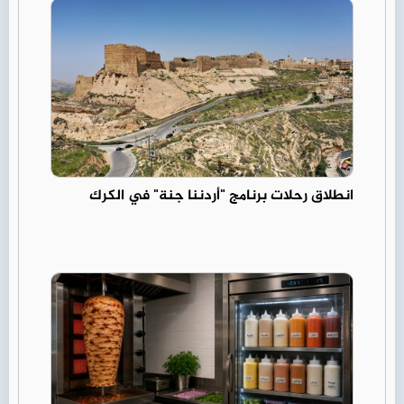
انطلاق رحلات برنامج "أردننا جنة" في الكرك