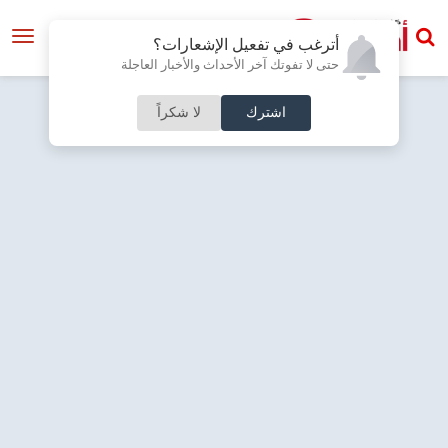
أترغب في تفعيل الإشعارات؟
حتى لا تفوتك آخر الأحداث والأخبار العاجلة
اشترك
لا شكراً