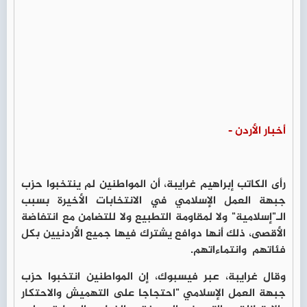
أخبار الأردن -
رأى الكاتب إبراهيم غرايبة، أن المواطنين لم ينتخبوا حزب
جبهة العمل الإسلامي في الانتخابات الأخيرة بسبب
الـ"إسلامية" ولا لمقاومة التطبيع ولا للتضامن مع انتفاضة
الأقصى، ذلك أنها دوافع يشترك فيها جميع الأردنيين بكل
فئاتهم وانتماءاتهم.
وقال غرايبة، عبر فيسبوك، إن المواطنين انتخبوا حزب
جبهة العمل الإسلامي "احتجاجا على التهميش والاحتكار