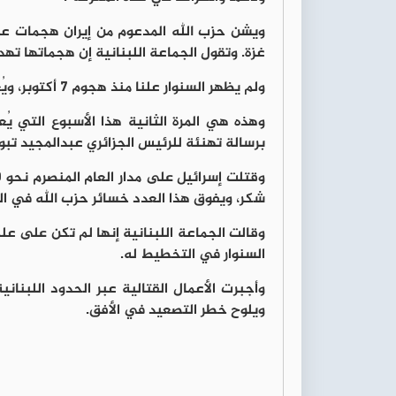
ويشن حزب الله المدعوم من إيران هجمات عبر
غزة. وتقول الجماعة اللبنانية إن هجماتها ت
ولم يظهر السنوار علنا منذ هجوم 7 أكتوبر، ويُعتقد على نطاق واسع أنه يدير الحرب من الأنفاق تحت غزة.
وهذه هي المرة الثانية هذا الأسبوع التي يُع
برسالة تهنئة للرئيس الجزائري عبدالمجيد تبو
شكر، ويفوق هذا العدد خسائر حزب الله في الحرب 
السنوار في التخطيط له.
وأجبرت الأعمال القتالية عبر الحدود اللبناني
ويلوح خطر التصعيد في الأفق.