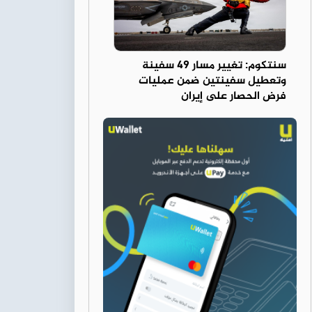
سنتكوم: تغيير مسار 49 سفينة
وتعطيل سفينتين ضمن عمليات
فرض الحصار على إيران