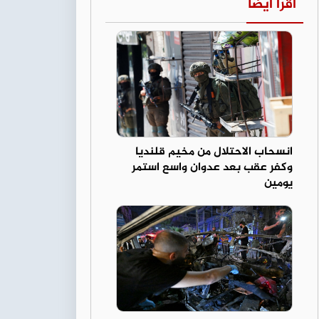
اقرأ أيضا
انسحاب الاحتلال من مخيم قلنديا
وكفر عقب بعد عدوان واسع استمر
يومين