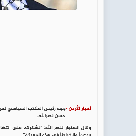
أخبار الأردن -
وجه رئيس المكتب السياسي لحركة
حسن نصرالله.
وقال السنوار لنصر الله: "نشكركم على التضا
ودعماً ‏وانخراطاً في هذه المعركة".