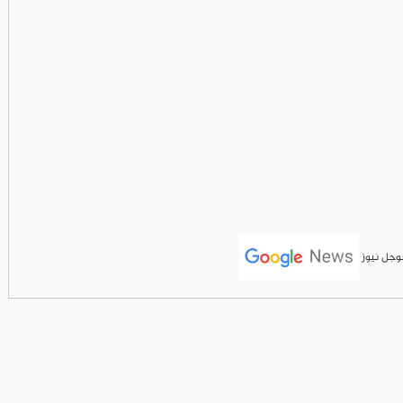
جوجل نيوز