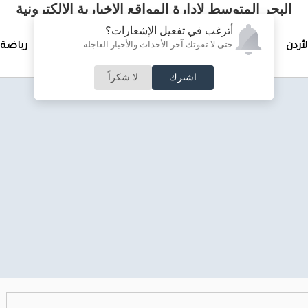
البحر المتوسط لإدارة المواقع الإخبارية الالكترونية
أترغب في تفعيل الإشعارات؟
حتى لا تفوتك آخر الأحداث والأخبار العاجلة
لأردن
تغطيات خاصة
لقاء الأسبوع
جرائم وحوادث
رياضة
اشترك
لا شكراً