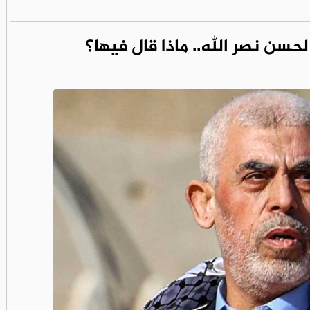
حسن نصر الله.. ماذا قال فيها؟