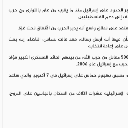
 الحدود على إسرائيل منذ ما يقرب من عام بالتوازي مع حرب
هدف إلى دعم الفلسطينيين.
لَن فيها أنه أرسل رسالة، فقد قالت حماس، الثلاثاء، إنه بعث
ن على إعادة انتخابه
وقتلت إسرائيل على مدار العام المنصرم نحو 500 مقاتل من حزب الله، من بينهم القائد العسكري الكبير فؤاد
مع إسرائيل عام 2006.
وقالت الجماعة اللبنانية إنها لم تكن على علم مسبق بهجوم حماس على إسرائيل في 7 أكتوبر، والذي ساعد
ة الإسرائيلية عشرات الآلاف من السكان بالجانبين على النزوح،