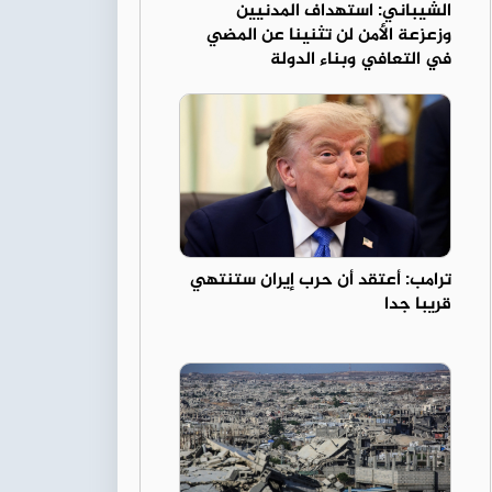
الشيباني: استهداف المدنيين
وزعزعة الأمن لن تثنينا عن المضي
في التعافي وبناء الدولة
ترامب: أعتقد أن حرب إيران ستنتهي
قريبا جدا