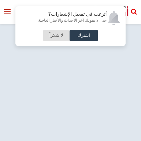
أترغب في تفعيل الإشعارات؟
حتى لا تفوتك آخر الأحداث والأخبار العاجلة
اشترك
لا شكراً