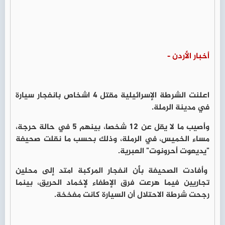
أخبار الأردن -
اعلنت الشرطة الإسرائيلية مقتل 4 اشخاص بانفجار سيارة
في مدينة الرملة.
وأصيب ما لا يقل عن 12 شخصا، بينهم 5 في حالة حرجة،
مساء الخميس، في الرملة، وذلك بحسب ما نقلت صحيفة
"يديعوت أحرونوت" العبرية.
وأفادت الصحيفة بأن انفجار المركبة امتد إلى محلين
تجاريين فيما هرعت فرق الإطفاء لإخماد الحريق، بينما
رجحت شرطة الاحتلال أن السيارة كانت مفخخة.