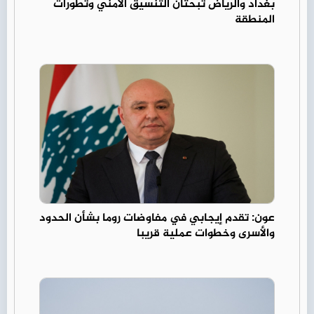
بغداد والرياض تبحثان التنسيق الأمني وتطورات
المنطقة
عون: تقدم إيجابي في مفاوضات روما بشأن الحدود
والأسرى وخطوات عملية قريبا