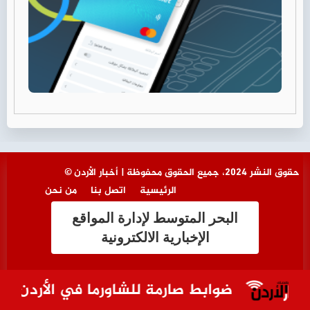
© حقوق النشر 2024، جميع الحقوق محفوظة | أخبار الأردن
الرئيسية
اتصل بنا
من نحن
البحر المتوسط لإدارة المواقع
الإخبارية الالكترونية
ضوابط صارمة للشاورما في الأردن.. هل