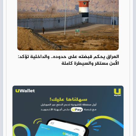
العراق يحكم قبضته على حدوده.. والداخلية تؤكد:
الأمن مستقر والسيطرة كاملة