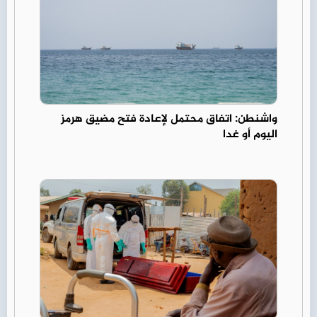
واشنطن: اتفاق محتمل لإعادة فتح مضيق هرمز
اليوم أو غدا