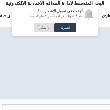
البحر المتوسط لإدارة المواقع الإخبارية الالكترونية
أترغب في تفعيل الإشعارات؟
حتى لا تفوتك آخر الأحداث والأخبار العاجلة
لأردن
تغطيات خاصة
لقاء الأسبوع
جرائم وحوادث
رياضة
اشترك
لا شكراً