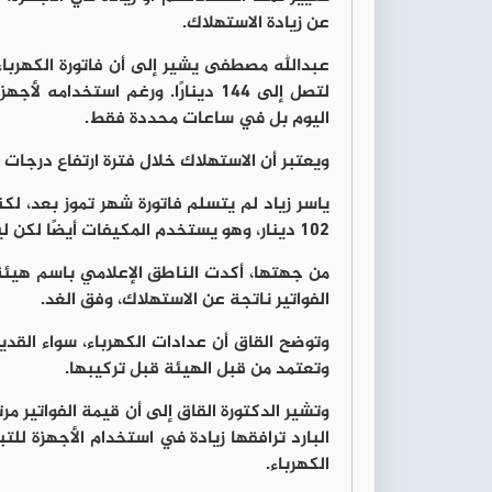
عن زيادة الاستهلاك.
لتصل إلى 144 دينارًا. ورغم استخد
اليوم بل في ساعات محددة فقط.
ويعتبر أن الاستهلاك خلال فترة ارتفاع درجات الح
102 دينار، وهو يستخدم المكيفات أيضًا لكن ليس بشكل مستمر، مع تأكيده أن بقية الأجهزة المنزلية لم تتغير.
من جهتها، أكدت الناطق الإعلامي باسم هيئة ت
الفواتير ناتجة عن الاستهلاك، وفق الغد.
وتوضح القاق أن عدادات الكهرباء، سواء القدي
وتعتمد من قبل الهيئة قبل تركيبها.
وتشير الدكتورة القاق إلى أن قيمة الفواتير مر
البارد ترافقها زيادة في استخدام الأجهزة للت
الكهرباء.