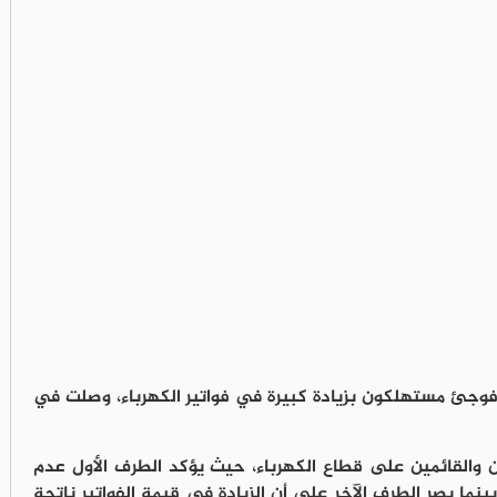
وجئ مستهلكون بزيادة كبيرة في فواتير الكهرباء، وصلت في
ن والقائمين على قطاع الكهرباء، حيث يؤكد الطرف الأول عدم
ينما يصر الطرف الآخر على أن الزيادة في قيمة الفواتير ناتجة