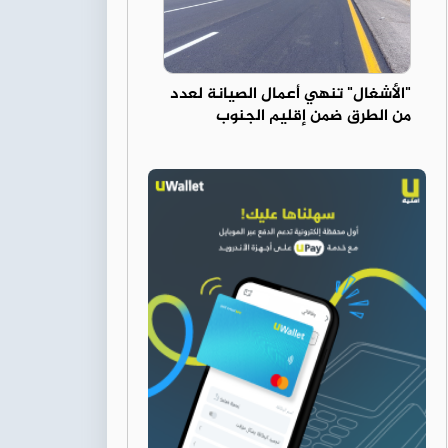
"الأشغال" تنهي أعمال الصيانة لعدد
من الطرق ضمن إقليم الجنوب