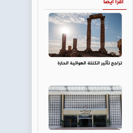
اقرأ أيضا
تراجع تأثير الكتلة الهوائية الحارة