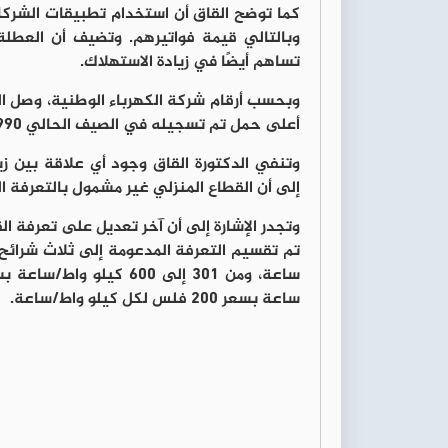
كما توضح القاق أن استخدام تطبيقات الشرك
وبالتالي قيمة فواتيرهم. وتضيف أن العطلة 
تساهم أيضًا في زيادة الاستهلاك.
أعلى حمل تم تسجيله في الصيف الحالي 3990 ميغاواط.
وتنفي الدكتورة القاق وجود أي علاقة بين زيا
إلى أن القطاع المنزلي غير مشمول بالتعرفة ال
ساعة بسعر 200 فلس لكل كيلو واط/ساعة.