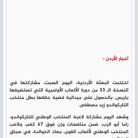
أخبار الأردن -
اختتمت البعثة الأردنية، اليوم السبت، مشاركتها في
النسخة الـ 33 من دورة الألعاب الأولمبية التي تستضيفها
باريس، بالحصول على ميدالية فضية حققها بطل منتخب
التايكواندو زيد مصطفى.
وشهد اليوم مشاركة لاعبة المنتخب الوطني للتايكواندو،
راما أبو الرُب، ضمن منافسات وزن فوق 67 كغم، ولاعب
المنتخب الوطني لألعاب القوى، معاذ الخوالدة، في سباق