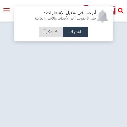
أترغب في تفعيل الإشعارات؟
حتى لا تفوتك آخر الأحداث والأخبار العاجلة
اشترك
لا شكراً