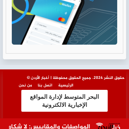
© حقوق النشر 2024، جميع الحقوق محفوظة | أخبار الأردن
الرئيسية
اتصل بنا
من نحن
البحر المتوسط لإدارة المواقع
الإخبارية الالكترونية
المواصفات والمقاييس: لا شكاوى بشأن