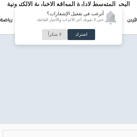
البحر المتوسط لإدارة المواقع الإخبارية الالكترونية
أترغب في تفعيل الإشعارات؟
حتى لا تفوتك آخر الأحداث والأخبار العاجلة
لأردن
تغطيات خاصة
لقاء الأسبوع
جرائم وحوادث
رياضة
اشترك
لا شكراً