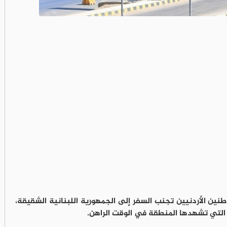
طنين الأردنيين تجنب السفر إلى الجمهورية اللبنانية الشقيقة،
لتي تشهدها المنطقة في الوقت الراهن.