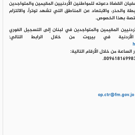
فيان القضاة دعوته للمواطنين الأردنيين المقيمين والمتواجدين
والحذر، والابتعاد عن المناطق التي تشهد توتراً، والالتزام
ختصة بهذا الخصوص.
أردنيين المقيمين والمتواجدين في لبنان إلى التسجيل الفوري
الأردنية في بيروت من خلال الرابط التالي:
h
الساعة من خلال الأرقام التالية:
op.ctr@fm.gov.jo