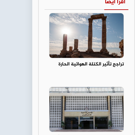
اقرأ أيضا
تراجع تأثير الكتلة الهوائية الحارة