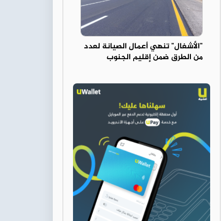
"الأشغال" تنهي أعمال الصيانة لعدد
من الطرق ضمن إقليم الجنوب