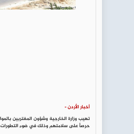
أخبار الأردن -
تهيب وزارة الخارجية وشؤون المغتربين بالموا
حرصاً على سلامتهم وذلك في ضوء التطورات ا