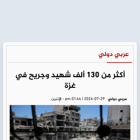
عربي دولي
أكثر من 130 ألف شهيد وجريح في
غزة
عربي دولي
pm 01:44 | 2024-07-29 - الإثنين