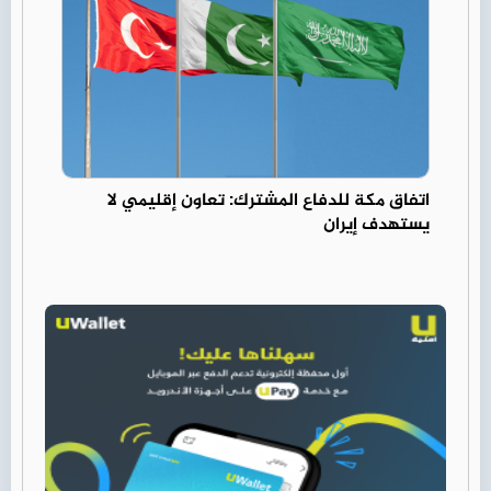
اتفاق مكة للدفاع المشترك: تعاون إقليمي لا
يستهدف إيران