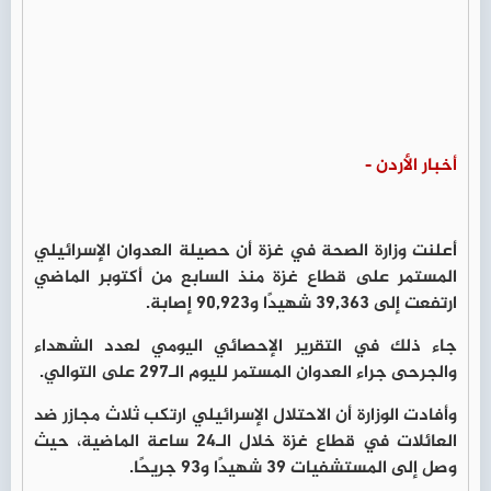
أخبار الأردن -
أعلنت وزارة الصحة في غزة أن حصيلة العدوان الإسرائيلي
المستمر على قطاع غزة منذ السابع من أكتوبر الماضي
ارتفعت إلى 39,363 شهيدًا و90,923 إصابة.
جاء ذلك في التقرير الإحصائي اليومي لعدد الشهداء
والجرحى جراء العدوان المستمر لليوم الـ297 على التوالي.
وأفادت الوزارة أن الاحتلال الإسرائيلي ارتكب ثلاث مجازر ضد
العائلات في قطاع غزة خلال الـ24 ساعة الماضية، حيث
وصل إلى المستشفيات 39 شهيدًا و93 جريحًا.