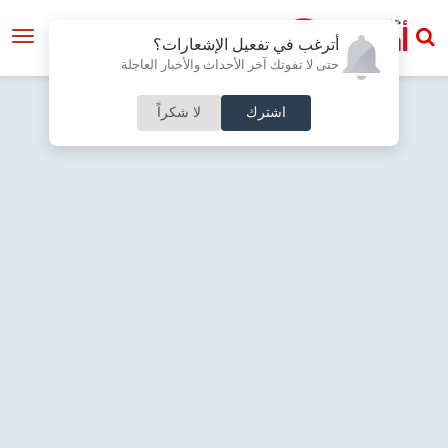
أترغب في تفعيل الإشعارات؟
حتى لا تفوتك آخر الأحداث والأخبار العاجلة
اشترك
لا شكراً