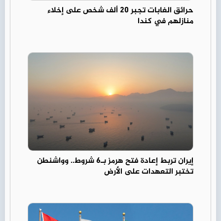
حرائق الغابات تجبر 20 ألف شخص على إخلاء
منازلهم في كندا
إيران تربط إعادة فتح هرمز بـ6 شروط.. وواشنطن
تختبر التعهدات على الأرض