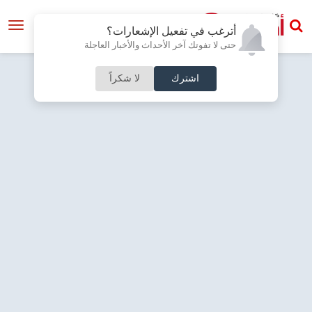
أترغب في تفعيل الإشعارات؟
حتى لا تفوتك آخر الأحداث والأخبار العاجلة
اشترك
لا شكراً