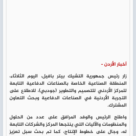
أخبار الأردن -
زار رئيس جمهورية التشيك بيتر بافيل، اليوم الثلاثاء،
المنطقة الصناعية الخاصة بالصناعات الدفاعية التابعة
للمركز الأردني للتصميم والتطوير (جودبي)، للاطلاع على
التجربة الأردنية في الصناعات الدفاعية وبحث التعاون
المشترك.
واطلع الرئيس والوفد المرافق على عدد من الحلول
والمنظومات والآليات التي ينتجها المركز والشركات التابعة
له، وجال على خطوط الإنتاج، كما تم بحث سبل تعزيز