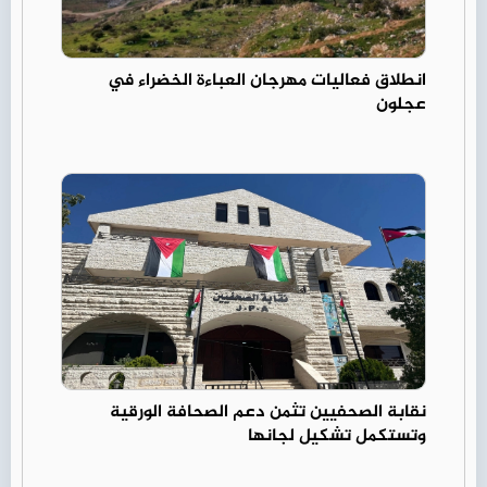
انطلاق فعاليات مهرجان العباءة الخضراء في
عجلون
نقابة الصحفيين تثمن دعم الصحافة الورقية
وتستكمل تشكيل لجانها