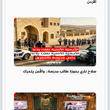
الأردن
سلاح ناري بحوزة طالب مدرسة.. والأمن يتحرك