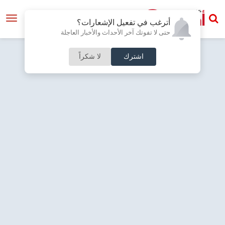
أترغب في تفعيل الإشعارات؟
حتى لا تفوتك آخر الأحداث والأخبار العاجلة
اشترك
لا شكراً