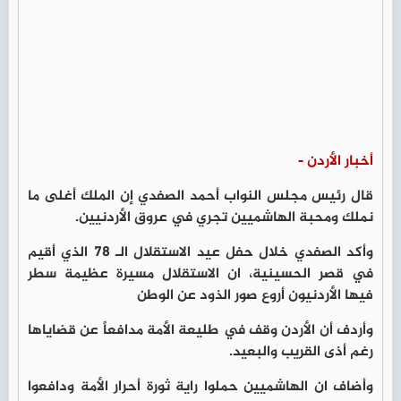
أخبار الأردن -
قال رئيس مجلس النواب أحمد الصفدي إن الملك أغلى ما
نملك ومحبة الهاشميين تجري في عروق الأردنيين.
وأكد الصفدي خلال حفل عيد الاستقلال الـ 78 الذي أقيم
في قصر الحسينية، ان الاستقلال مسيرة عظيمة سطر
فيها الأردنيون أروع صور الذود عن الوطن
وأردف أن الأردن وقف في طليعة الأمة مدافعاً عن قضاياها
رغم أذى القريب والبعيد.
وأضاف ان الهاشميين حملوا راية ثورة أحرار الأمة ودافعوا