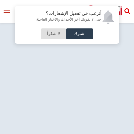
أترغب في تفعيل الإشعارات؟
حتى لا تفوتك آخر الأحداث والأخبار العاجلة
اشترك
لا شكراً