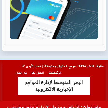
© حقوق النشر 2024، جميع الحقوق محفوظة | أخبار الأردن
الرئيسية
اتصل بنا
من نحن
البحر المتوسط لإدارة المواقع
الإخبارية الالكترونية
واشنطن: اتفاق محتمل لإعادة فتح مضيق هرمز الي