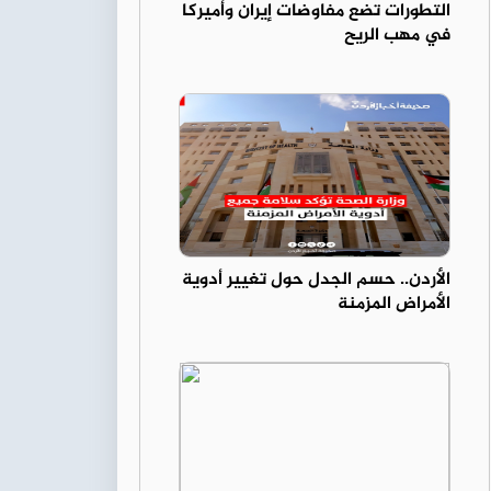
التطورات تضع مفاوضات إيران وأميركا
في مهب الريح
الأردن.. حسم الجدل حول تغيير أدوية
الأمراض المزمنة