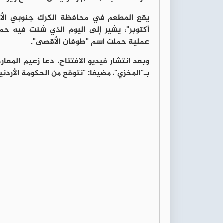
أكتوبر"، يشير إلى اليوم الذي شنت فيه ح
عملية حملت اسم "طوفان الأقصى".
وبعد انتشار فيديو الافتتاح، دعا زعيم المعار
بـ"المخزي"، مضيفا: "نتوقع من الحكومة الأردنية