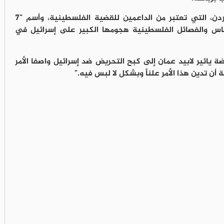
يقع المطعم في محافظة الكرك جنوبي الأردن، التي تعتبر من الداعمين للقضية الفلسطينية، وأسم "7
ماس والفصائل الفلسطينية هجومها الكبير على إسرائيل في
ضة يائير لابيد عمان إلى كبح التحريض ضد إسرائيل واصفا الأمر
 أن تدين هذا الأمر علناً وبشكل لا لبس فيه."