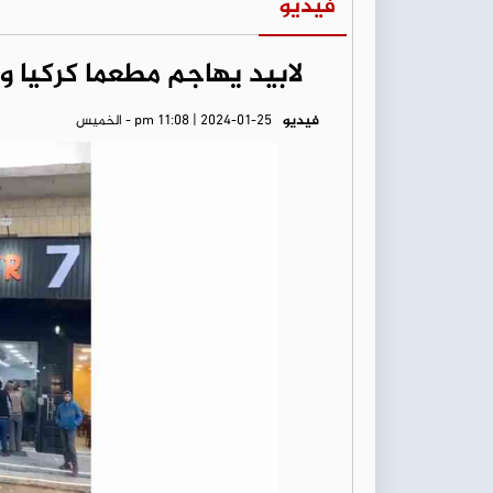
فيديو
لابيد يهاجم مطعما كركيا وي
فيديو
pm 11:08 | 2024-01-25 - الخميس