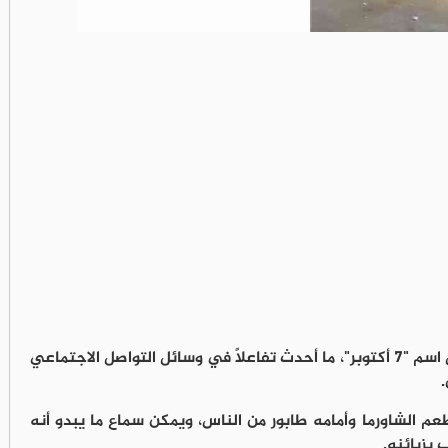
افتتح مواطن أردني مطعمًا يحمل اسم "7 أكتوبر"، ما أحدث تفاعلًا في وسائل التواصل الاجتماعي
.
الشاورما وأمامه طابور من الناس، ويمكن سماع ما يبدو أنه
بزبائنه.