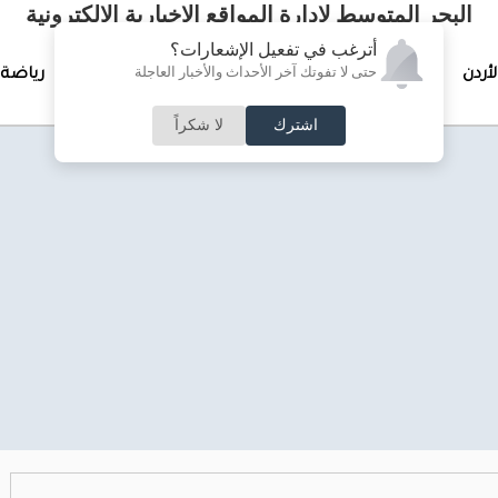
البحر المتوسط لإدارة المواقع الإخبارية الالكترونية
أترغب في تفعيل الإشعارات؟
حتى لا تفوتك آخر الأحداث والأخبار العاجلة
لأردن
تغطيات خاصة
لقاء الأسبوع
جرائم وحوادث
رياضة
اشترك
لا شكراً