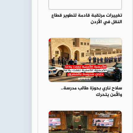
تغييرات مرتقبة قادمة لتطوير قطاع
النقل في الأردن
سلاح ناري بحوزة طالب مدرسة..
والأمن يتحرك