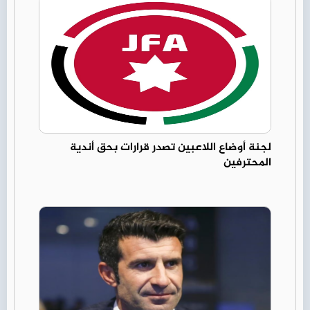
لجنة أوضاع اللاعبين تصدر قرارات بحق أندية
المحترفين