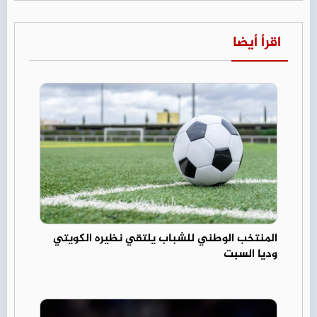
اقرأ أيضا
المنتخب الوطني للشباب يلتقي نظيره الكويتي
وديا السبت