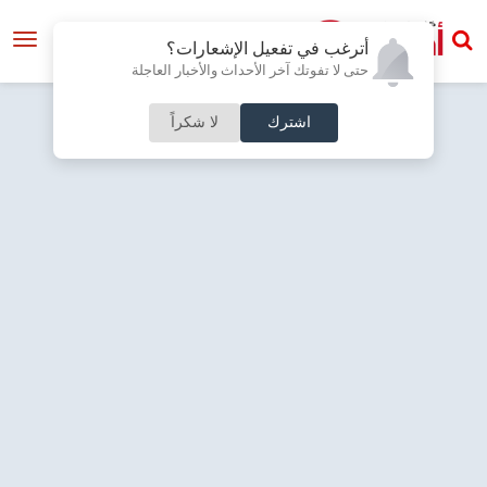
أترغب في تفعيل الإشعارات؟
حتى لا تفوتك آخر الأحداث والأخبار العاجلة
اشترك
لا شكراً