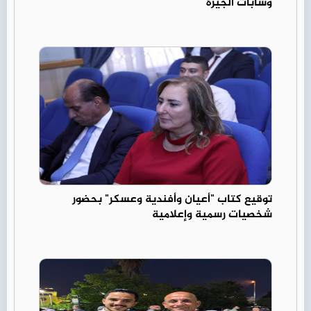
وشابات الجيزة
توقيع كتاب "أعيان وأفندية وعسكر" بحضور
شخصيات رسمية وإعلامية