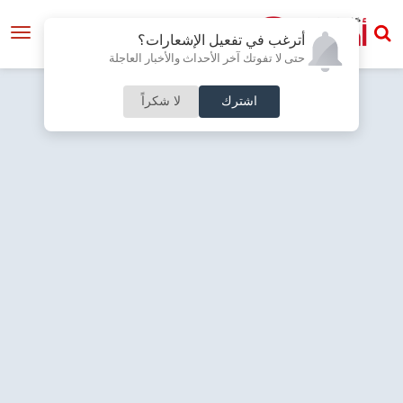
أترغب في تفعيل الإشعارات؟
حتى لا تفوتك آخر الأحداث والأخبار العاجلة
اشترك
لا شكراً