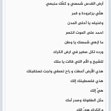
أرض القدس شمسي و كفِّك منبعي
هلِّي بزغرودة و قمر
وغنيله يا أحلى المدن
احمد على الموت انتصر
ما ازهي شمسك يا وطن
ورده لكل صغير في ارض الكرك
للشيخ و الأم اللي قالت يا ملك
هذي الأرض أعطت و راح تعطي واجت تستقبلك
هذي فلسطينك إلك
هيِّ إلك
مثل الطفولة وصدر أمك
و الكرك هيِّ إلك