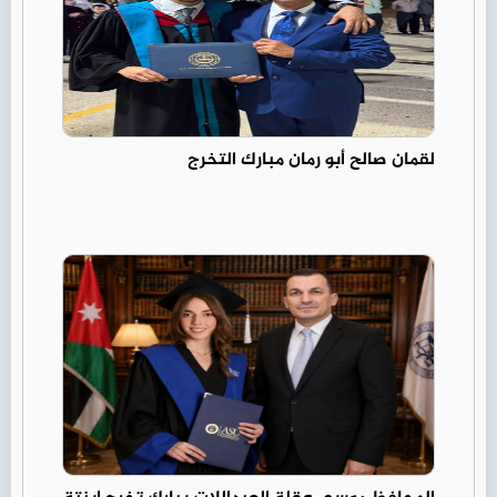
لقمان صالح أبو رمان مبارك التخرج