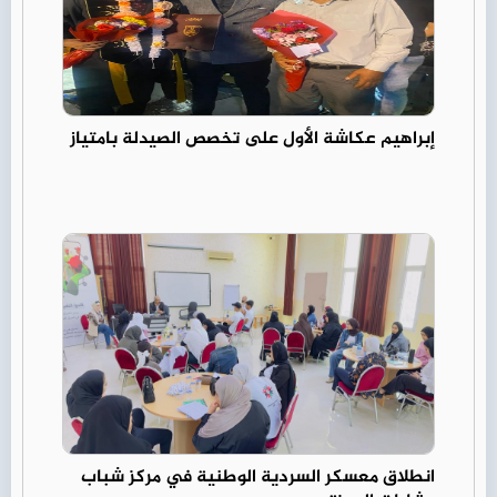
إبراهيم عكاشة الأول على تخصص الصيدلة بامتياز
انطلاق معسكر السردية الوطنية في مركز شباب