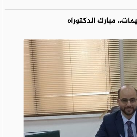
مات.. مبارك الدكتوراه