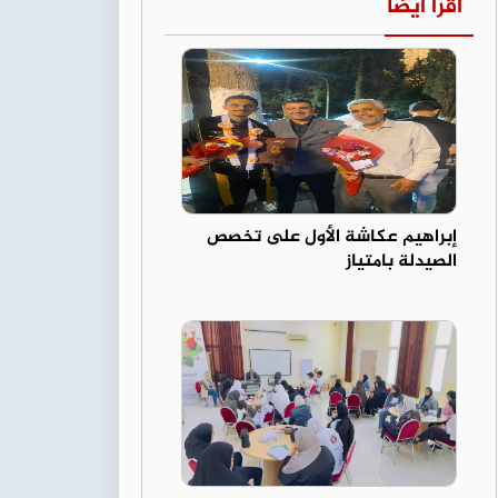
اقرأ أيضا
إبراهيم عكاشة الأول على تخصص
الصيدلة بامتياز