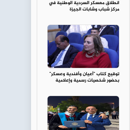
انطلاق معسكر السردية الوطنية في
مركز شباب وشابات الجيزة
توقيع كتاب "أعيان وأفندية وعسكر"
بحضور شخصيات رسمية وإعلامية