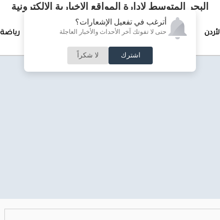
البحر المتوسط لإدارة المواقع الإخبارية الالكترونية
أترغب في تفعيل الإشعارات؟
حتى لا تفوتك آخر الأحداث والأخبار العاجلة
لأردن
تغطيات خاصة
لقاء الأسبوع
جرائم وحوادث
رياضة
اشترك
لا شكراً