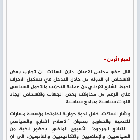
أخبار الأردن -
قال عضو مجلس الاعيان، مازن الساكت، ان تجارب بعض
الاشخاص او الدولة من خلال التدخل في تشكيل الاحزاب
احبط الشارع الاردني من عملية التحزيب والتحول السياسي
على الرغم من محاولات بعض الجهات والاشخاص ايجاد
قنوات سياسية وبرامج سياسية.
واشار الساكت، خلال ندوة حوارية نظمتها مؤسسة مسارات
للتنمية والتطوير، بعنوان "الاصلاح الاداري والسياسي
...النتائج المرجوة"، الأسبوع الماضي، بحضور نخبة من
السياسيين والإعلاميين والاكاديميين والقانونين، الى ان