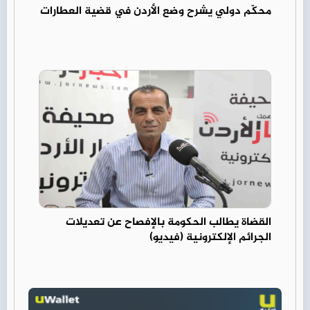
محكّم دولي يشرح وضع الأردن في قضية العطارات
القضاة يطالب الحكومة بالإفصاح عن تعديلات
الجرائم الإلكترونية (فيديو)