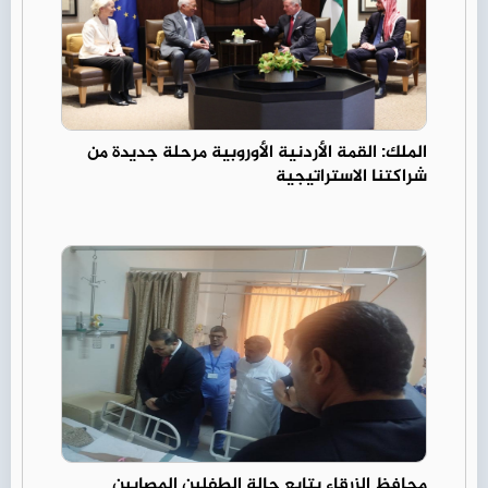
الملك: القمة الأردنية الأوروبية مرحلة جديدة من
شراكتنا الاستراتيجية
محافظ الزرقاء يتابع حالة الطفلين المصابين