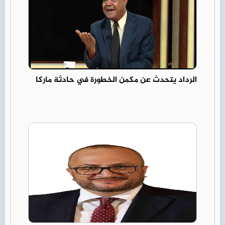
الرداد يتحدث عن مكمن الخطورة في حادثة ماركا