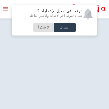
أترغب في تفعيل الإشعارات؟
حتى لا تفوتك آخر الأحداث والأخبار العاجلة
اشترك
لا شكراً