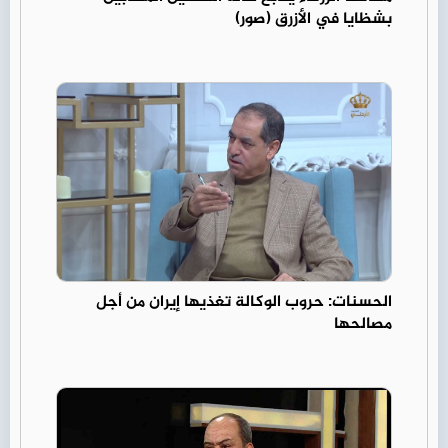
بشظايا في الأزرق (صور)
الحسنات: حروب الوكالة تغذيها إيران من أجل
مصالحها