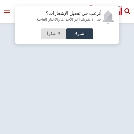
أترغب في تفعيل الإشعارات؟
حتى لا تفوتك آخر الأحداث والأخبار العاجلة
اشترك
لا شكراً