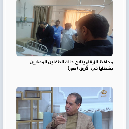
محافظ الزرقاء يتابع حالة الطفلين المصابين
بشظايا في الأزرق (صور)