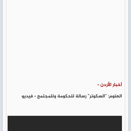
أخبار الأردن -
العتوم: "السكوتر" رسالة للحكومة وللمجتمع - فيديو