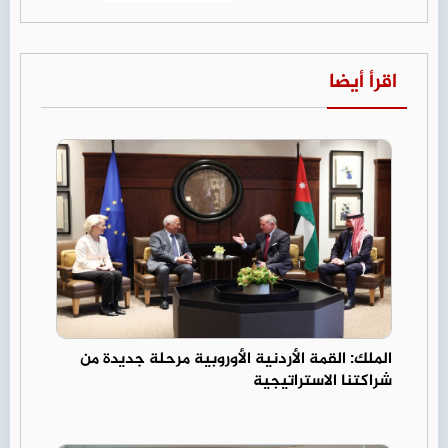
اقرأ أيضا
الملك: القمة الأردنية الأوروبية مرحلة جديدة من
شراكتنا الاستراتيجية