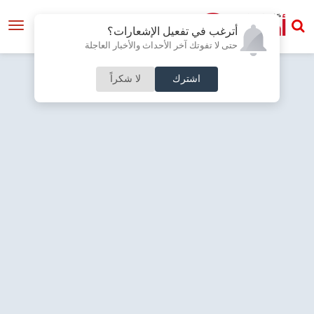
أترغب في تفعيل الإشعارات؟
حتى لا تفوتك آخر الأحداث والأخبار العاجلة
اشترك
لا شكراً