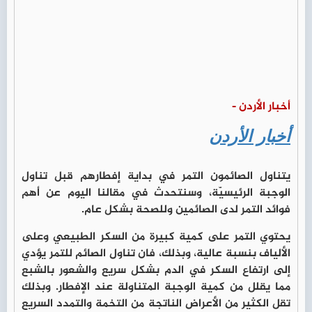
أخبار الأردن -
أخبار الأردن
يتناول الصائمون التمر في بداية إفطارهم قبل تناول
الوجبة الرئيسيّة، وسنتحدث في مقالنا اليوم عن أهم
فوائد التمر لدى الصائمين وللصحة بشكل عام.
يحتوي التمر على كمية كبيرة من السكر الطبيعي وعلى
الألياف بنسبة عالية، وبذلك، فان تناول الصائم للتمر يؤدي
إلى ارتفاع السكر في الدم بشكل سريع والشعور بالشبع
مما يقلل من كمية الوجبة المتناولة عند الإفطار. وبذلك
تقل الكثير من الأعراض الناتجة من التخمة والتمدد السريع