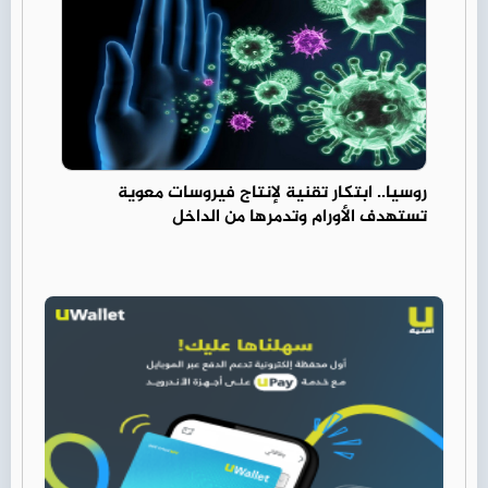
روسيا.. ابتكار تقنية لإنتاج فيروسات معوية
تستهدف الأورام وتدمرها من الداخل