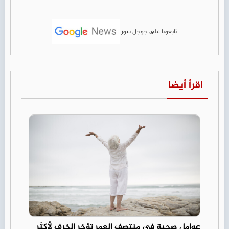
تابعونا على جوجل نيوز
اقرأ أيضا
عوامل صحية في منتصف العمر تؤخر الخرف لأكثر