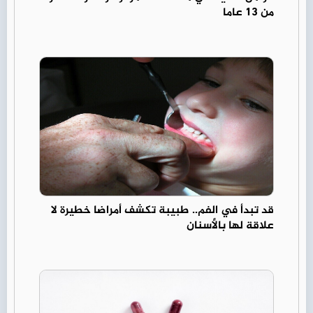
من 13 عاما
قد تبدأ في الفم.. طبيبة تكشف أمراضا خطيرة لا
علاقة لها بالأسنان