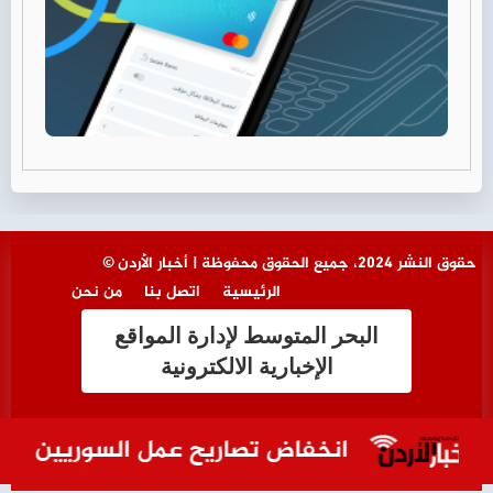
© حقوق النشر 2024، جميع الحقوق محفوظة | أخبار الأردن
الرئيسية
اتصل بنا
من نحن
البحر المتوسط لإدارة المواقع
الإخبارية الالكترونية
انخفاض تصاريح عمل السوريين في الأردن 64.9% خلال