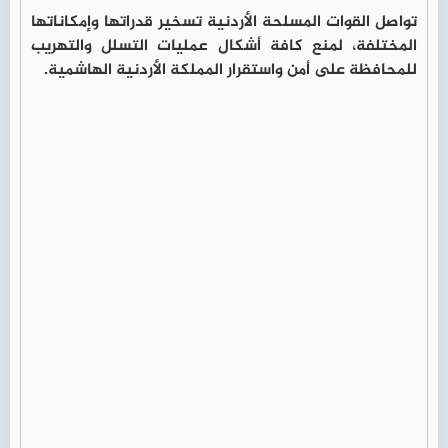
تواصل القوات المسلحة الأردنية تسخير قدراتها وإمكاناتها
المختلفة، لمنع كافة أشكال عمليات التسلل والتهريب
للمحافظة على أمن واستقرار المملكة الأردنية الهاشمية.