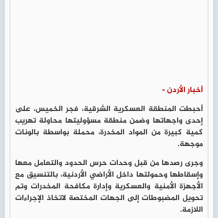
أخبار الأردن -
أحبطت المنطقة العسكرية الشرقية، فجر الخميس، على
إحدى واجهاتها وضمن منطقة مسؤوليتها محاولة تهريب
كمية كبيرة من المواد المخدرة، محملة بواسطة بالونات
موجهة.
وجرى رصدها من قبل وحدات حرس الحدود والتعامل معها
وإسقاطها وحمولتها داخل الأراضي الأردنية، بالتنسيق مع
الأجهزة الأمنية والعسكرية وإدارة مكافحة المخدرات وتم
تحويل المضبوطات إلى الجهات المختصة لاتخاذ الإجراءات
اللازمة.