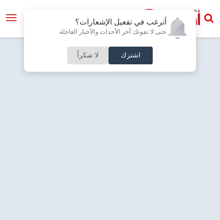
أترغب في تفعيل الإشعارات؟
حتى لا تفوتك آخر الأحداث والأخبار العاجلة
اشترك
لا شكراً