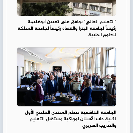
"التعليم العالي" يوافق على تعيين أبوغنيمة
رئيساً لجامعة البترا والقضاة رئيساً لجامعة المملكة
للعلوم الطبية
الجامعة الهاشمية تنظم المنتدى العلمي الأول
لكلية طب الأسنان لمواكبة مستقبل التعليم
والتدريب السريري