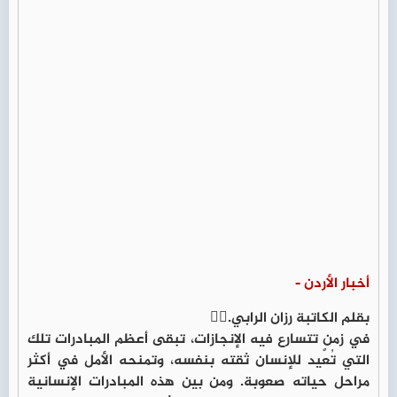
أخبار الأردن -
بقلم الكاتبة رزان الرابي.✍🏻
في زمنٍ تتسارع فيه الإنجازات، تبقى أعظم المبادرات تلك
التي تُعيد للإنسان ثقته بنفسه، وتمنحه الأمل في أكثر
مراحل حياته صعوبة. ومن بين هذه المبادرات الإنسانية