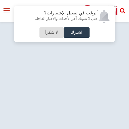
أترغب في تفعيل الإشعارات؟
حتى لا تفوتك آخر الأحداث والأخبار العاجلة
اشترك
لا شكراً