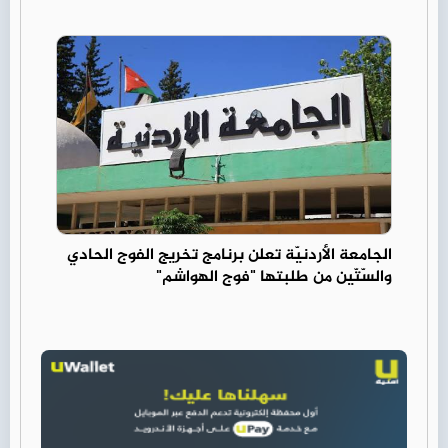
الجامعة الأردنيّة تعلن برنامج تخريج الفوج الحادي
والسّتّين من طلبتها "فوج الهواشم"