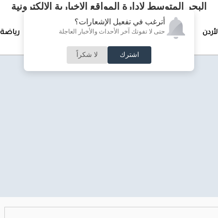
البحر المتوسط لإدارة المواقع الإخبارية الالكترونية
أترغب في تفعيل الإشعارات؟
حتى لا تفوتك آخر الأحداث والأخبار العاجلة
لأردن
تغطيات خاصة
لقاء الأسبوع
جرائم وحوادث
رياضة
اشترك
لا شكراً