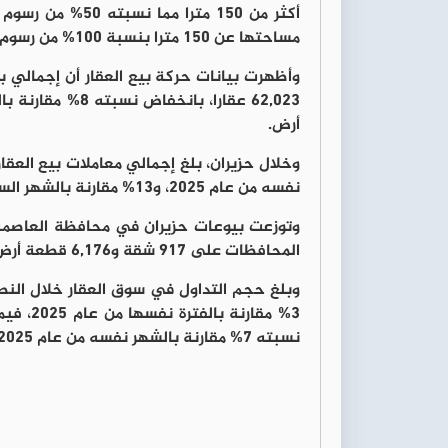
أكثر من 150 مترا
مساحتها عن 150 مترا بنسبة 100% من رسوم التسجيل.
أرض.
نفسه من عام 2025، و13% مقارنة بالشهر السابق، توزعت بين 2,990 شقة و8,894 قطعة أرض.
المحافظات على 917 شقة و6,176 قطعة أرض.
نسبته 7% مقارنة بالشهر نفسه من عام 2025، و23% مقارنة بالشهر السابق.