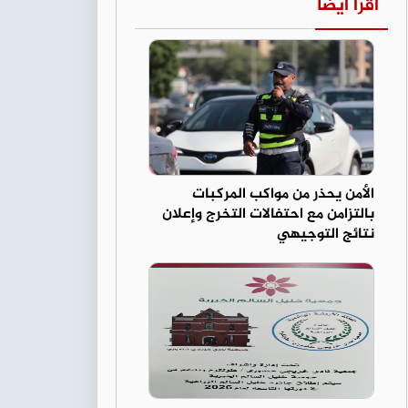
اقرأ أيضا
الأمن يحذر من مواكب المركبات
بالتزامن مع احتفالات التخرج وإعلان
نتائج التوجيهي