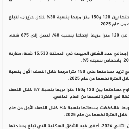
كما ارتفعت مبيعات الشقق التي تتراوح مساحتها بين 120 و150 مترا مربعا بنسبة 30% خلال حزيران، لتبلغ
وسجلت مبيعات الشقق التي تقل مساحتها عن 120 مترا مربعا ارتفاعا بنسبة 8%، لتصل إلى 875 شقة،
وعلى مستوى النصف الأول من عام 2026، بلغ إجمالي عدد الشقق المبيعة في المملكة 15,533 شقة، مقارنة
وبحسب المساحة، تراجعت مبيعات الشقق التي تزيد مساحتها على 150 مترا مربعا خلال النصف الأول بنسبة
في المقابل، ارتفعت مبيعات الشقق التي تتراوح مساحتها بين 120 و150 مترا مربعا بنسبة 7% خلال النصف
أما الشقق التي تقل مساحتها عن 120 مترا مربعا، فانخفضت مبيعاتها بنسبة 4% خلال النصف الأول من عام
مجلس الوزراء كان قد أصدر قرارا في 12 تشرين الثاني 2024، أعفى فيه الشقق السكنية التي تبلغ مساحتها