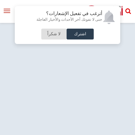
أترغب في تفعيل الإشعارات؟
حتى لا تفوتك آخر الأحداث والأخبار العاجلة
اشترك
لا شكراً