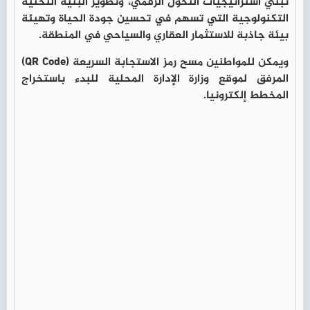
تبني استراتيجيات التحول الرقمي، وتطوير البنية التحتية
التكنولوجية التي تسهم في تحسين جودة الحياة وتهيئة
بيئة جاذبة للاستثمار العقاري والسياحي في المنطقة.
ويمكن للمواطنين مسح رمز الاستجابة السريعة (QR Code)
المرفق لموقع وزارة الإدارة المحلية للبدء باستخراج
المخطط إلكترونيا.