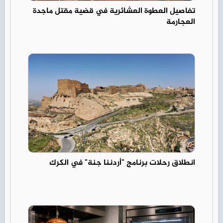
تفاصيل العطوة العشائرية في قضية مقتل ماجدة
العجارمة
انطلاق رحلات برنامج "أردننا جنة" في الكرك