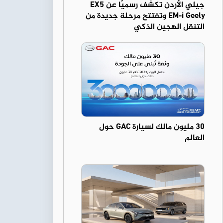
جيلي الأردن تكشف رسميًا عن EX5
EM-i Geely وتفتتح مرحلة جديدة من
التنقل الهجين الذكي
30 مليون مالك لسيارة GAC حول
العالم