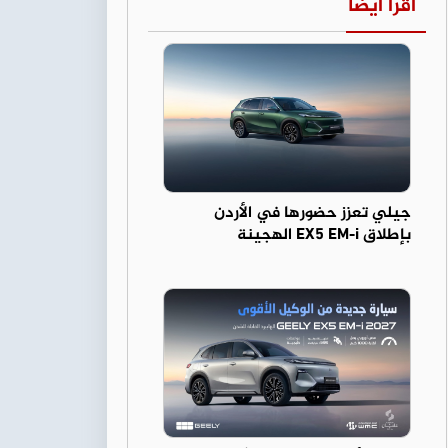
اقرأ أيضا
جيلي تعزز حضورها في الأردن
بإطلاق EX5 EM-i الهجينة