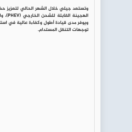
وتستعد جيلي خلال الشهر الحالي لتعزيز حضور
الهجين
ويوفر مدى قيادة أطول وكفاءة عالية في استهل
توجهات التنقل المستدام.