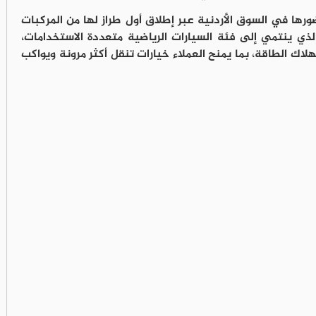
ها في السوق الأردنية عبر إطلاق أول طراز لها من المركبات
ة القابلة للشحن الخارجي (PHEV)، والذي ينتمي إلى فئة السيارات الرياضية متعددة الاستخدامات،
اك الطاقة، بما يمنح العملاء خيارات تنقل أكثر مرونة ويواكب