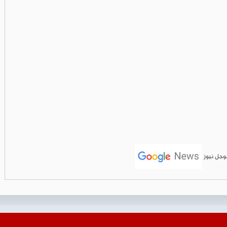
جوجل نيوز