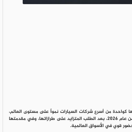
 كواحدة من أسرع شركات السيارات نمواً على مستوى العالم،
بعدما حققت أداءً قياسياً خلال النصف الأول من عام 2026، بعد الطلب المتزايد على طرازاتها، وفي مقدمتها
ور قوي في الأسواق العالمية.