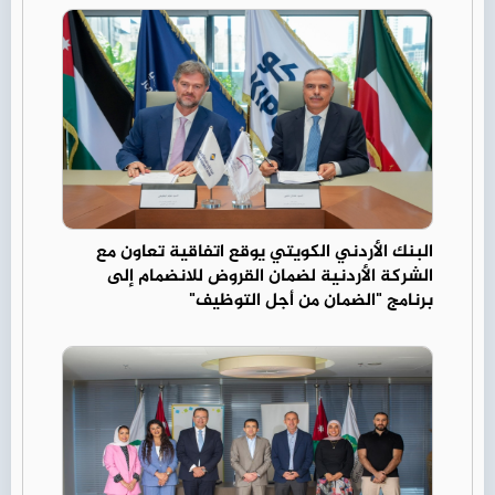
البنك الأردني الكويتي يوقع اتفاقية تعاون مع
الشركة الأردنية لضمان القروض للانضمام إلى
برنامج "الضمان من أجل التوظيف"