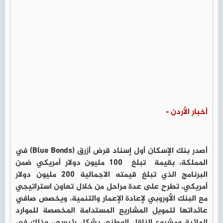
أخبار الأردن -
أصدر بنك الإسكان أول إسناد قرض أزرق (Blue Bonds) في
المملكة، بقيمة تبلغ 100 مليون دولار أمريكي ضمن
البرنامج الذي تبلغ قيمته الاجمالية 200 مليون دولار
أمريكي، تطرح على عدة مراحل من خلال تعاون استراتيجي
مع البنك الأوروبي لإعادة الإعمار والتنمية، ويخصص صافي
عائداتها لتمويل المشاريع المستدامة المخصصة للموارد
المائية ومشروع الناقل الوطني بشكل رئيسي، وذلك في