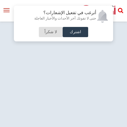
أترغب في تفعيل الإشعارات؟
حتى لا تفوتك آخر الأحداث والأخبار العاجلة
اشترك
لا شكراً