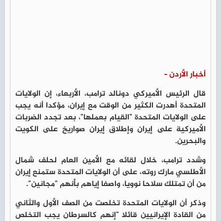
أخبار الأردن -
قال الرئيس الأميركي دونالد ترامب، الأربعاء، إن الولايات
المتحدة أهدرت الكثير من الوقت مع إيران، مؤكدا أنه يجب
على الولايات المتحدة "القيام بعملها"، بعد تجدد الضربات
الأميركية على إيران وإطلاق إيران صواريخ على الكويت
والبحرين.
وشدد ترامب، خلال لقائه مع الأمين العام لحلف شمال
الأطلسي مارك روته، على أن الولايات المتحدة ستمنع إيران
من أن تمتلك سلاحا نوويا، واصفا إياهم بأنهم "مجانين".
وذكر أن الولايات المتحدة تخلصت من الصف الأول والثاني
من القادة الإيرانيين قائلا "إنهم كالسرطان يجب التخلص