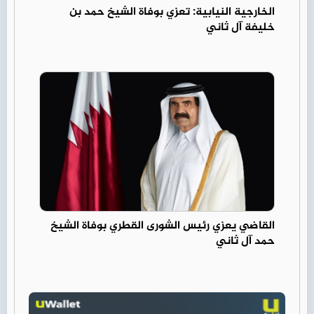
الخارجية النيابية: تعزي بوفاة الشيخ حمد بن
خليفة آل ثاني
القاضي يعزي رئيس الشورى القطري بوفاة الشيخ
حمد آل ثاني