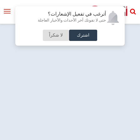
أترغب في تفعيل الإشعارات؟
حتى لا تفوتك آخر الأحداث والأخبار العاجلة
اشترك
لا شكراً