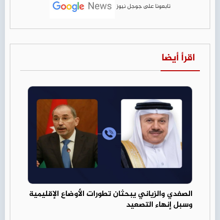
تابعونا على جوجل نيوز
اقرأ أيضا
الصفدي والزياني يبحثان تطورات الأوضاع الإقليمية
وسبل إنهاء التصعيد