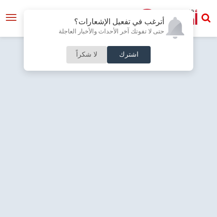
أترغب في تفعيل الإشعارات؟
حتى لا تفوتك آخر الأحداث والأخبار العاجلة
اشترك
لا شكراً