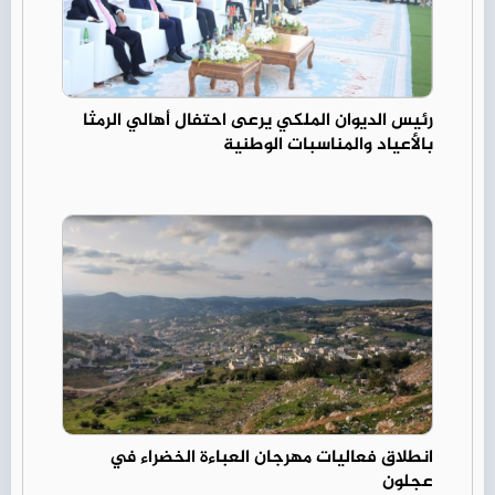
رئيس الديوان الملكي يرعى احتفال أهالي الرمثا
بالأعياد والمناسبات الوطنية
انطلاق فعاليات مهرجان العباءة الخضراء في
عجلون