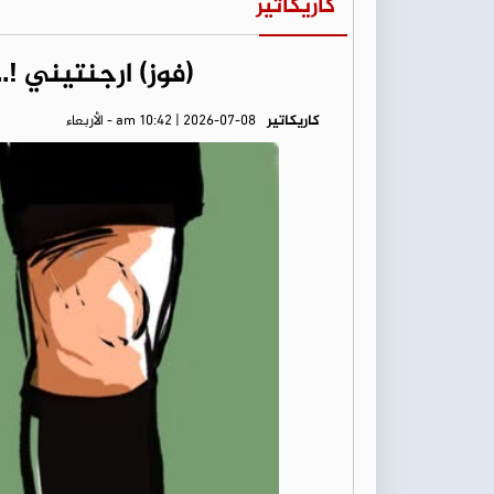
كاريكاتير
(فوز) ارجنتيني !.
كاريكاتير
am 10:42 | 2026-07-08 - الأربعاء