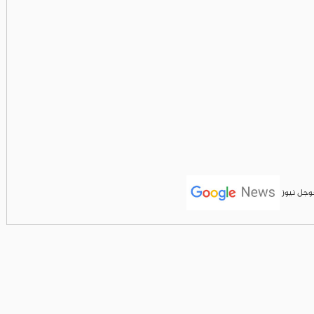
جوجل نيوز