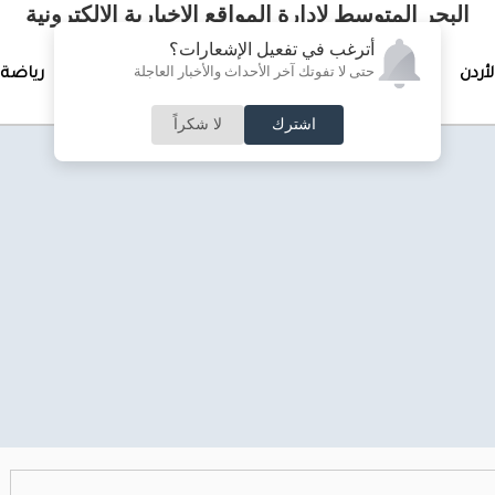
البحر المتوسط لإدارة المواقع الإخبارية الالكترونية
أترغب في تفعيل الإشعارات؟
حتى لا تفوتك آخر الأحداث والأخبار العاجلة
لأردن
تغطيات خاصة
لقاء الأسبوع
جرائم وحوادث
رياضة
اشترك
لا شكراً