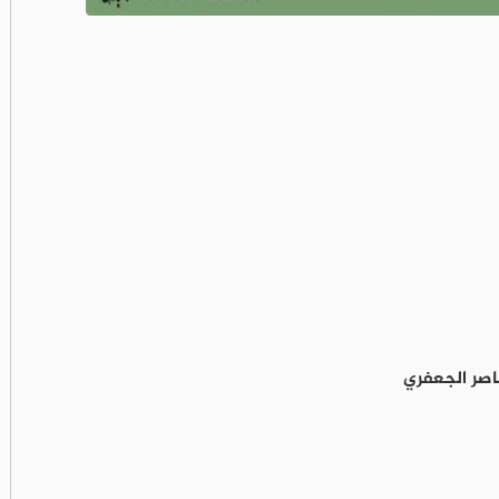
ناصر الجعفري