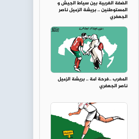
الضفة الغربية بين سياط الجيش و
المستوطنين .. بريشة الزميل ناصر
الجعفري
المغرب ..فرحة امة .. بريشة الزميل
ناصر الجعفري