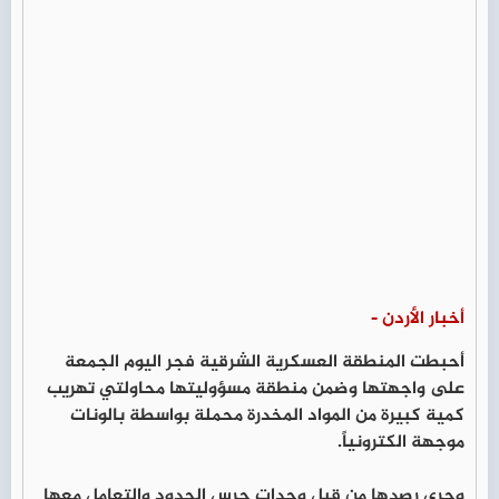
أخبار الأردن -
أحبطت المنطقة العسكرية الشرقية فجر اليوم الجمعة
على واجهتها وضمن منطقة مسؤوليتها محاولتي تهريب
كمية كبيرة من المواد المخدرة محملة بواسطة بالونات
موجهة الكترونياً.
وجرى رصدها من قبل وحدات حرس الحدود والتعامل معها