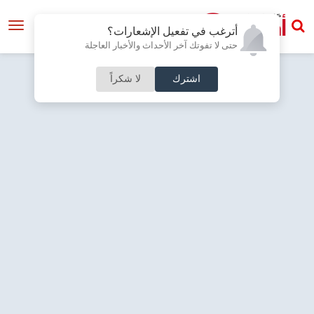
أترغب في تفعيل الإشعارات؟
حتى لا تفوتك آخر الأحداث والأخبار العاجلة
اشترك
لا شكراً