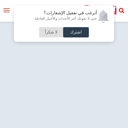
أترغب في تفعيل الإشعارات؟
حتى لا تفوتك آخر الأحداث والأخبار العاجلة
اشترك
لا شكراً