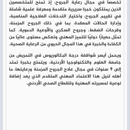
تخصصًا في مجال رعاية الجروح، إذ تُمنح للمتخصصين
الذين يمتلكون خبرة سريرية متقدمة ومعرفة علمية شاملة
في تقييم الجروح، واختيار التدخلات العلاجية المناسبة،
وإدارة الحالات المعقدة، بما في ذلك الجروح المزمنة،
وقرحات الضغط، وجروح السكري والأوعية الدموية. كما
تمثل معيارًا دوليًا للتميز المهني وتعكس مستوى عاليًا من
الكفاءة والخبرة في هذا المجال الحيوي من الرعاية الصحية.
ويحمل أيسر شواقفة درجة البكالوريوس في التمريض من
جامعة العلوم والتكنولوجيا الأردنية، ويتمتع بخبرة تمتد
إلى 9 سنوات في مجال علاج الجروح المزمنة ورعايتها، ما
أهله لنيل هذا الاعتماد المهني المتقدم الذي يُعد إضافة
نوعية لمسيرته المهنية وللقطاع الصحي الأردني.