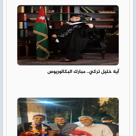
آية خليل تركي.. مبارك البكالوريوس