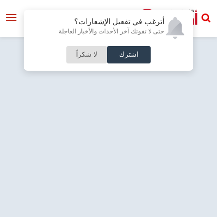
أترغب في تفعيل الإشعارات؟
حتى لا تفوتك آخر الأحداث والأخبار العاجلة
اشترك
لا شكراً