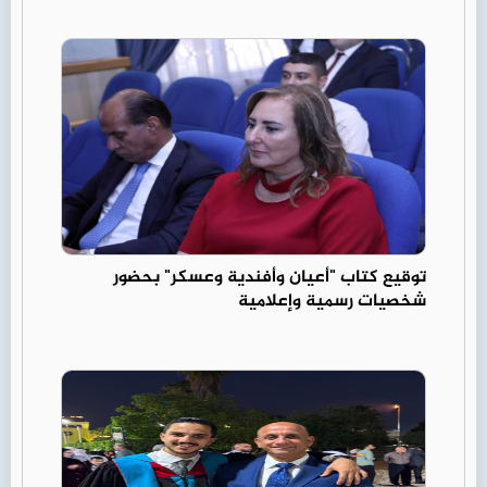
توقيع كتاب "أعيان وأفندية وعسكر" بحضور
شخصيات رسمية وإعلامية