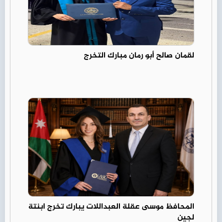
لقمان صالح أبو رمان مبارك التخرج
المحافظ موسى عقلة العبداللات يبارك تخرج ابنتة
لجين