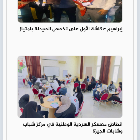
إبراهيم عكاشة الأول على تخصص الصيدلة بامتياز
انطلاق معسكر السردية الوطنية في مركز شباب
وشابات الجيزة