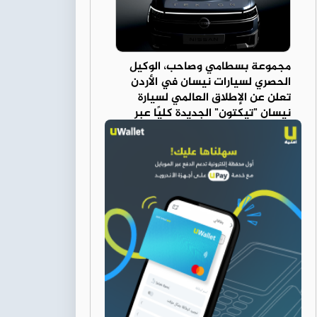
مجموعة بسطامي وصاحب، الوكيل
الحصري لسيارات نيسان في الأردن
تعلن عن الإطلاق العالمي لسيارة
نيسان "تيكتون" الجديدة كليًا عبر
البث الرقمي المباشر في 9 يوليو