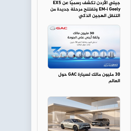
جيلي الأردن تكشف رسميًا عن EX5
EM-i Geely وتفتتح مرحلة جديدة من
التنقل الهجين الذكي
30 مليون مالك لسيارة GAC حول
العالم