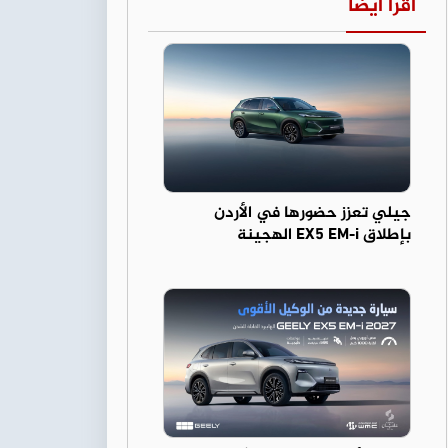
اقرأ أيضا
جيلي تعزز حضورها في الأردن
بإطلاق EX5 EM-i الهجينة