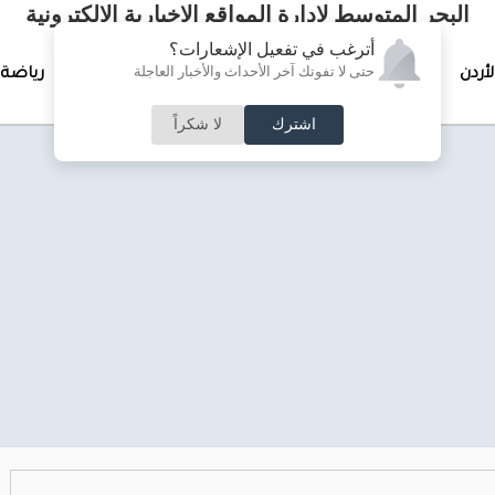
البحر المتوسط لإدارة المواقع الإخبارية الالكترونية
أترغب في تفعيل الإشعارات؟
حتى لا تفوتك آخر الأحداث والأخبار العاجلة
لأردن
تغطيات خاصة
لقاء الأسبوع
جرائم وحوادث
رياضة
اشترك
لا شكراً