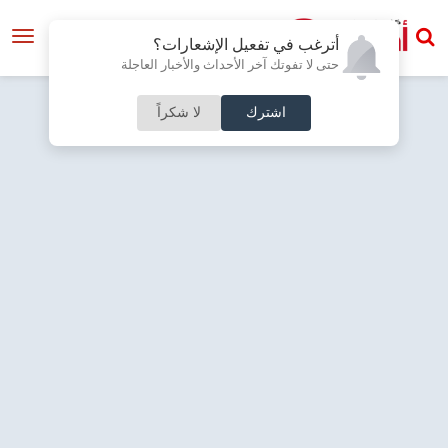
أترغب في تفعيل الإشعارات؟
حتى لا تفوتك آخر الأحداث والأخبار العاجلة
اشترك
لا شكراً