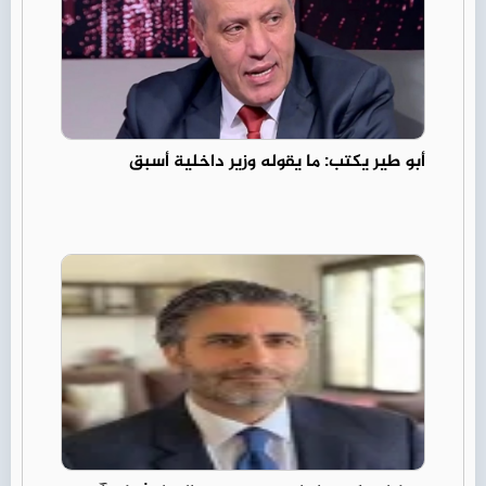
أبو طير يكتب: ما يقوله وزير داخلية أسبق