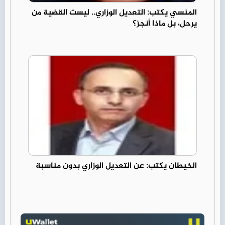
المنسي يكتب: التعديل الوزاري.. ليست القضية من
يرحل، بل ماذا أنجز؟
الخيطان يكتب: عن التعديل الوزاري بدون مناسبة