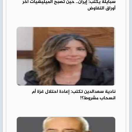
سبايلة يكتب: إيران.. حين تصبح الميليشيات آخر
أوراق التفاوض
نادية سعدالدين تكتب: إعادة احتلال غزة أم
انسحاب مشروط؟!