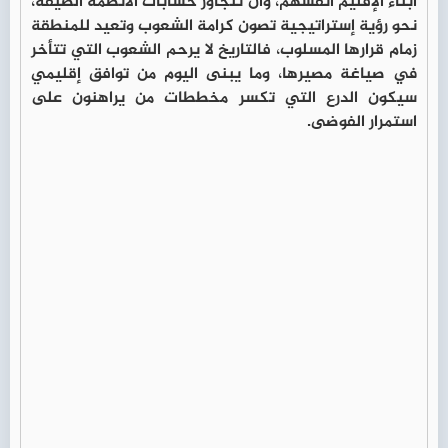
أبناء الإقليم أنفسهم، وأن تتجاوز حسابات الأنظمة الضيقة،
نحو رؤية إستراتيجية تصون كرامة الشعوب وتعيد للمنطقة
زمام قرارها المسلوب، فالتاريخ لا يرحم الشعوب التي تتأخر
في صياغة مصيرها، وما يبنى اليوم من توافق إقليمي
سيكون الدرع التي تكسر مخططات من يراهنون على
استمرار الفوضى.