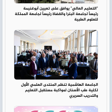
"التعليم العالي" يوافق على تعيين أبوغنيمة
رئيساً لجامعة البترا والقضاة رئيساً لجامعة المملكة
للعلوم الطبية
الجامعة الهاشمية تنظم المنتدى العلمي الأول
لكلية طب الأسنان لمواكبة مستقبل التعليم
والتدريب السريري