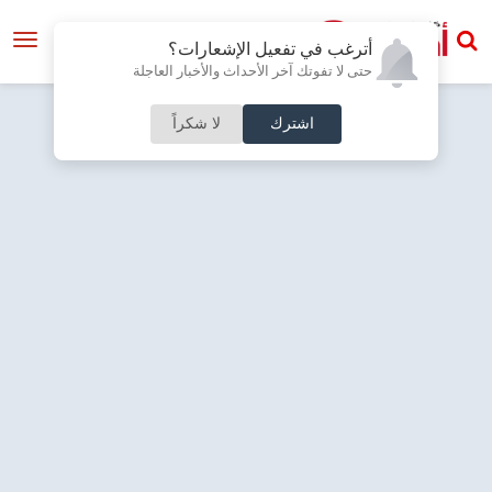
أترغب في تفعيل الإشعارات؟
حتى لا تفوتك آخر الأحداث والأخبار العاجلة
اشترك
لا شكراً