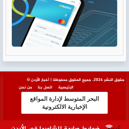
© حقوق النشر 2024، جميع الحقوق محفوظة | أخبار الأردن
الرئيسية
اتصل بنا
من نحن
البحر المتوسط لإدارة المواقع
الإخبارية الالكترونية
ضوابط صارمة للشاورما في الأردن.. هل 