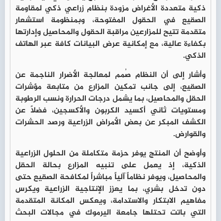
ذكية متعددة الأغراض مزودة بنظام زراعي ذكي لمقاومة
الصقيع في الحقول المفتوحة، وبمنظومة استشعار
متقدمة تتيح للمزارعين مراقبة الحقول والمحاصيل وإدارتها
بكفاءة عالية، مع إمكانية عرض البيانات كافة عبر الهاتف
الذكي.
وأشار إلى أن النظام صُمم لمعالجة الأضرار الناجمة عن
الصقيع، إلى جانب تمكين المزارع من متابعة مؤشرات
الحقل والمحاصيل، بما يشمل درجات الحرارة ونسب الرطوبة
ومستويات ثاني أكسيد الكربون والأكسجين، فضلاً عن
الكشف المبكر عن بعض الأمراض الزراعية ورصد الحشرات
والقوارض.
وأوضح أن المنتج يوفر حزمة متكاملة من الحلول الزراعية
الذكية، إذ يعمل على تنبيه المزارع بحالة الحقل
والمحاصيل، ويوفر نظاماً آلياً مباشراً لمكافحة الصقيع حتى
دون تدخل بشري، بما يعزز الإنتاجية الزراعية ويكرس
مفاهيم الابتكار والاستدامة، ويعكس المكانة المتقدمة
التي باتت تحتلها جامعة اليرموك في مجالات البحث