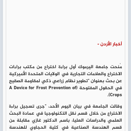
أخبار الأردن -
مُنحت جامعة اليرموك أول براءة اختراع من مكتب براءات
الاختراع والعلامات التجارية في الولايات المتحدة الأميركية
عن بحث بعنوان "تطوير نظام زراعي ذكي لمقاومة الصقيع
في الحقول المفتوحة (A Device for Frost Prevention of
Crops).
وقالت الجامعة في بيان اليوم الأحد، "جرى تسجيل براءة
الاختراع من خلال قسم نقل التكنولوجيا في عمادة البحث
العلمي والدراسات العليا، باسم الدكتور غازي مقابلة من
قسم الهندسة الصناعية في كلية الحجاوي للهندسة