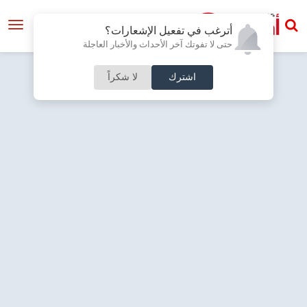
أترغب في تفعيل الإشعارات؟
حتى لا تفوتك آخر الأحداث والأخبار العاجلة
اشترك
لا شكراً