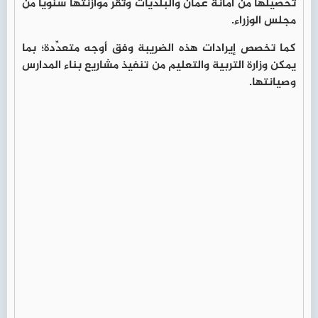
تحصيلها من أمانة عمان والبلديات وتقر موازنتها سنوياً من
مجلس الوزراء.
كما تخصص إيرادات هذه الضريبة وفق أوجه متعدِّدة؛ بما
يمكن وزارة التربية والتعليم من تنفيذ مشاريع بناء المدارس
وصيانتها.