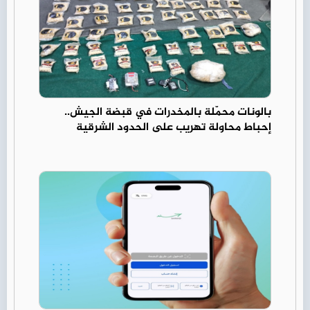
بالونات محمّلة بالمخدرات في قبضة الجيش..
إحباط محاولة تهريب على الحدود الشرقية