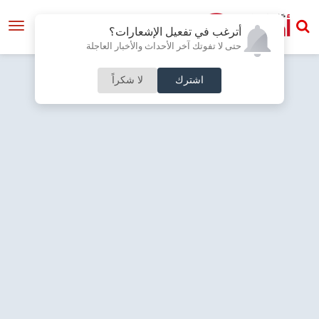
أترغب في تفعيل الإشعارات؟
حتى لا تفوتك آخر الأحداث والأخبار العاجلة
اشترك
لا شكراً