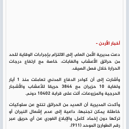
أخبار الأردن -
دعت مديرية الأمن العام، إلى الالتزام بإجراءات الوقاية للحد
من حرائق الأعشاب والغابات، خاصة مع ارتفاع درجات
الحرارة خلال فصل الصيف.
وأشارت إلى أن كوادر الدفاع المدني تعاملت منذ 1 أيار
ولغاية 10 حزيران مع 3844 حريقا للأعشاب والأشجار
الحرجية والمزروعات، أتت على قرابة 10402 دونم.
وأكدت المديرية أن العديد من الحرائق تنتج عن سلوكيات
خاطئة يمكن تجنبها، داعية إلى عدم إشعال النيران أو
تركها دون إخماد كامل، والإبلاغ الفوري عن أي حريق عبر
رقم الطوارئ الموحد (911).