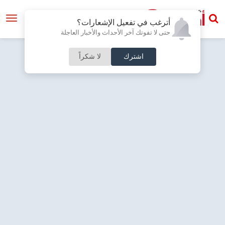
أترغب في تفعيل الإشعارات؟
حتى لا تفوتك آخر الأحداث والأخبار العاجلة
اشترك
لا شكراً