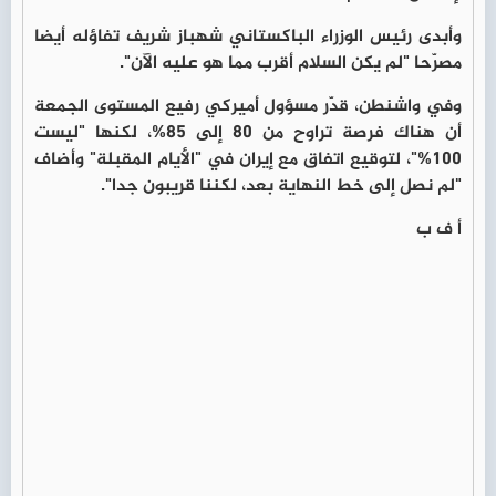
وأبدى رئيس الوزراء الباكستاني شهباز شريف تفاؤله أيضا
مصرّحا "لم يكن السلام أقرب مما هو عليه الآن".
وفي واشنطن، قدّر مسؤول أميركي رفيع المستوى الجمعة
أن هناك فرصة تراوح من 80 إلى 85%، لكنها "ليست
100%"، لتوقيع اتفاق مع إيران في "الأيام المقبلة" وأضاف
"لم نصل إلى خط النهاية بعد، لكننا قريبون جدا".
أ ف ب