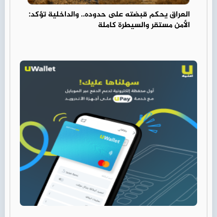
العراق يحكم قبضته على حدوده.. والداخلية تؤكد:
الأمن مستقر والسيطرة كاملة