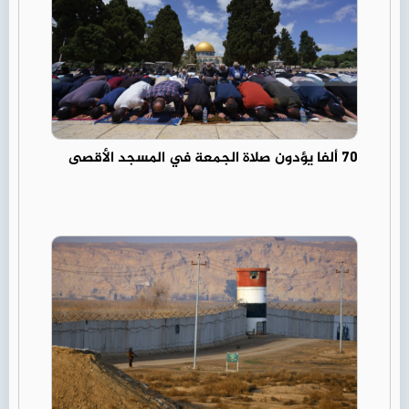
70 ألفا يؤدون صلاة الجمعة في المسجد الأقصى