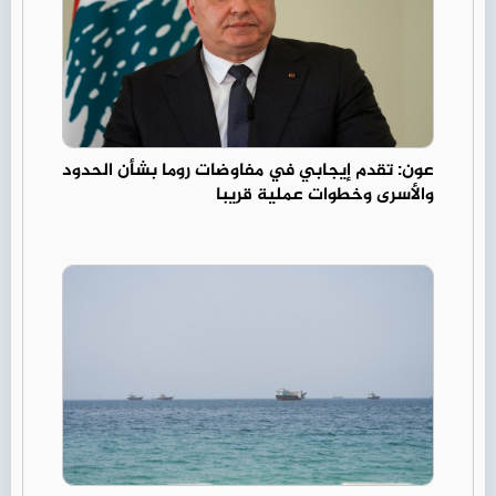
عون: تقدم إيجابي في مفاوضات روما بشأن الحدود
والأسرى وخطوات عملية قريبا