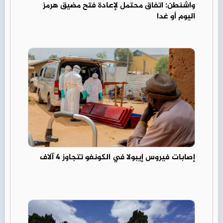
واشنطن: اتفاق محتمل لإعادة فتح مضيق هرمز
اليوم أو غدا
إصابات فيروس إيبولا في الكونغو تتجاوز 4 آلاف