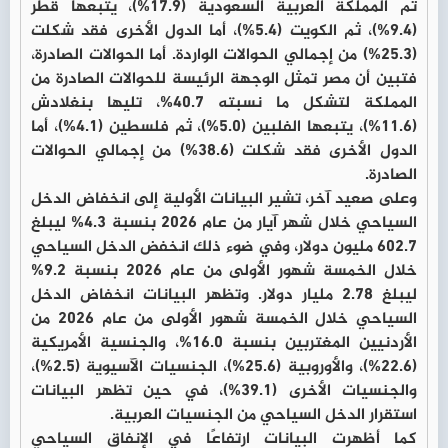
ثم المملكة العربية السعودية (17.9%)، يتبعها قطر
(9.4%)، ثم الكويت (5.4%)، أما الدول الأخرى فقد شكلت
(25.3%) من إجمالي الحوالات الواردة. أما الحوالات الصادرة،
فتبين أن مصر تمثل الوجهة الرئيسة للحوالات الصادرة من
المملكة لتشكل ما نسبته 40.7%، تليها بنغلادش
(11.6%)، يتبعها الفلبين (5.0%)، ثم فلسطين (4.1%)، أما
الدول الأخرى فقد شكلت (38.6%) من إجمالي الحوالات
الصادرة.
وعلى صعيد آخر، تشير البيانات الأولية إلى انخفاض الدخل
السياحي خلال شهر آيار من عام 2026 بنسبة 4.3% ليبلغ
602.7 مليون دولار، وفي ضوء ذلك انخفض الدخل السياحي
خلال الخمسة شهور الأولى من عام 2026 بنسبة 9.2%
ليبلغ 2.78 مليار دولار. وتظهر البيانات انخفاض الدخل
السياحي خلال الخمسة شهور الأولى من عام 2026 من
الأردنيين المغتربين بنسبة 16.0%، والجنسية الأمريكية
(22.6%)، والأوروبية (25.6%)، الجنسيات الآسيوية (2.5%)،
والجنسيات الأخرى (39.1%)، في حين تظهر البيانات
استقرار الدخل السياحي من الجنسيات العربية.
كما أظهرت البيانات ارتفاعًا في الإنفاق السياحي