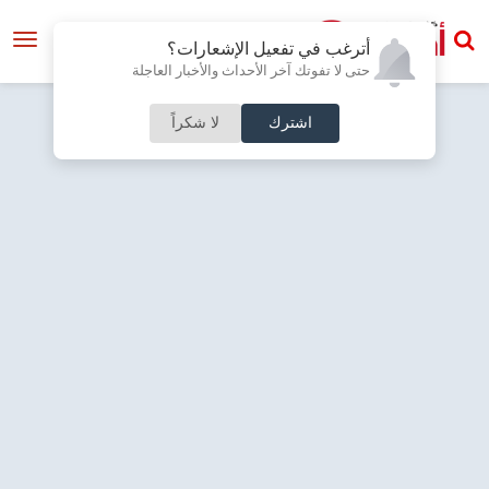
أترغب في تفعيل الإشعارات؟
حتى لا تفوتك آخر الأحداث والأخبار العاجلة
اشترك
لا شكراً