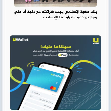
بنك صفوة الإسلامي يجدد شراكته مع تكية أم علي
ويواصل دعمه لبرامجها الإنسانية