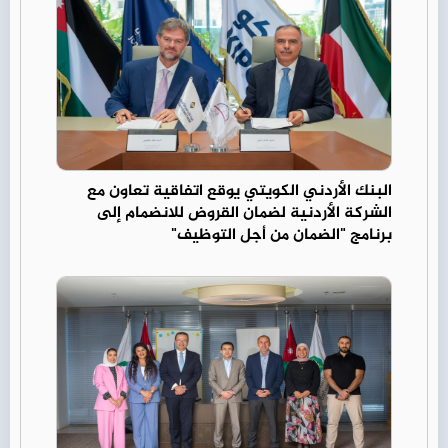
البنك الأردني الكويتي يوقع اتفاقية تعاون مع
الشركة الأردنية لضمان القروض للانضمام إلى
برنامج "الضمان من أجل التوظيف"