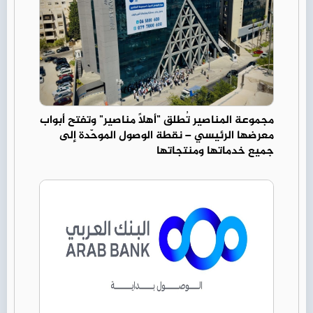
مجموعة المناصير تُطلق "أهلاً مناصير" وتفتح أبواب
معرضها الرئيسي – نقطة الوصول الموحّدة إلى
جميع خدماتها ومنتجاتها