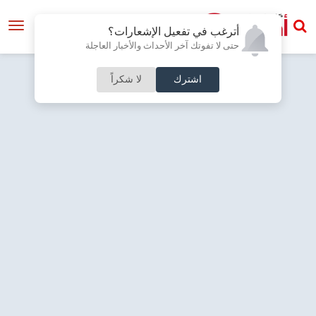
أترغب في تفعيل الإشعارات؟
حتى لا تفوتك آخر الأحداث والأخبار العاجلة
اشترك
لا شكراً