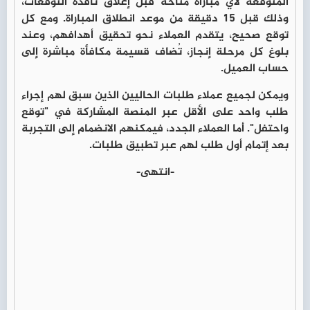
المتوقعة لأي مباراة متاحة قبل إغلاق نافذة التوقعات،
وذلك قبل 15 دقيقة من موعد انطلاق المباراة. ومع كل
توقع صحيح، يتقدم العملاء نحو تحقيق أهدافهم، وعند
بلوغ كل مرحلة إنجاز، تُضاف قسيمة مكافأة مباشرة إلى
حساب العميل.
ويمكن لجميع عملاء طلبات الحاليين الذين سبق لهم إجراء
طلب واحد على الأقل عبر المنصة المشاركة في "توقع
واحتفل". أما العملاء الجدد، فيمكنهم الانضمام إلى التجربة
بعد إتمام أول طلب لهم عبر تطبيق طلبات.
-انتهى-