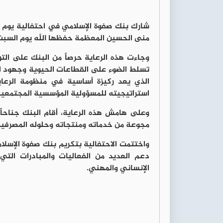
شارك بنك صفوة الإسلامي في احتفالية يوم ال
منى الحسين المعظمة حفظها الله يوم السبت ال
وجاءت هذه الرعاية حرصاً من البنك على التو
تسلط الضوء على القطاعات الحيوية وجهود الع
الذي يعد ركيزة أساسية في منظومة الرعاية 
استراتيجيته للمسؤولية المؤسسية المجتمعية، 
وعلى هامش هذه الرعاية، أقام البنك جناحاً 
مجوعة من خدماته ومنتجاته وحلوله المصرفية و
واختتمت الاحتفالية بتكريم بنك صفوة الإسلا
دعم العديد من الفعاليات والمبادرات التي
الإنساني والمهني.