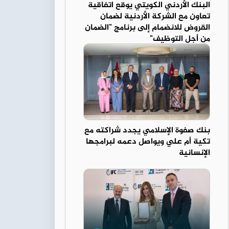
البنك الأردني الكويتي يوقع اتفاقية
تعاون مع الشركة الأردنية لضمان
القروض للانضمام إلى برنامج "الضمان
من أجل التوظيف"
بنك صفوة الإسلامي يجدد شراكته مع
تكية أم علي ويواصل دعمه لبرامجها
الإنسانية