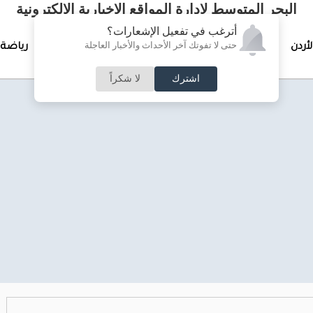
البحر المتوسط لإدارة المواقع الإخبارية الالكترونية
أترغب في تفعيل الإشعارات؟
حتى لا تفوتك آخر الأحداث والأخبار العاجلة
لأردن
تغطيات خاصة
لقاء الأسبوع
جرائم وحوادث
رياضة
اشترك
لا شكراً