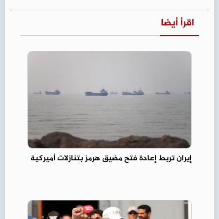
اقرأ أيضا
إيران تربط إعادة فتح مضيق هرمز بتنازلات أميركية