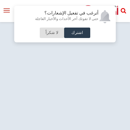
أترغب في تفعيل الإشعارات؟
حتى لا تفوتك آخر الأحداث والأخبار العاجلة
اشترك
لا شكراً