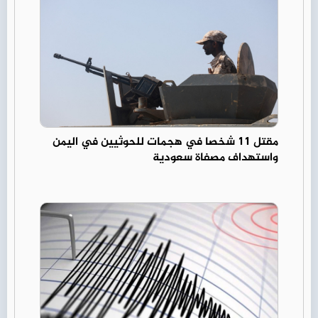
مقتل 11 شخصا في هجمات للحوثيين في اليمن
واستهداف مصفاة سعودية