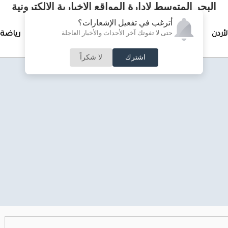
البحر المتوسط لإدارة المواقع الإخبارية الالكترونية
أترغب في تفعيل الإشعارات؟
حتى لا تفوتك آخر الأحداث والأخبار العاجلة
لأردن
تغطيات خاصة
لقاء الأسبوع
جرائم وحوادث
رياضة
اشترك
لا شكراً