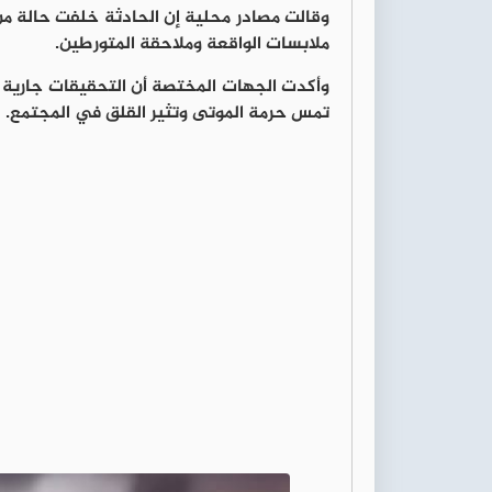
وقالت مصادر محلية إن الحادثة خلفت حالة من
ملابسات الواقعة وملاحقة المتورطين.
وأكدت الجهات المختصة أن التحقيقات جارية ل
تمس حرمة الموتى وتثير القلق في المجتمع.