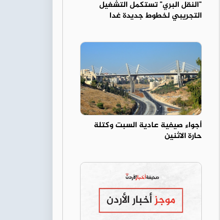
"النقل البري" تستكمل التشغيل
التجريبي لخطوط جديدة غدا
أجواء صيفية عادية السبت وكتلة
حارة الاثنين