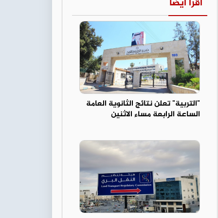
اقرأ أيضا
"التربية" تعلن نتائج الثانوية العامة
الساعة الرابعة مساء الاثنين