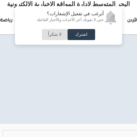
البحر المتوسط لإدارة المواقع الإخبارية الالكترونية
أترغب في تفعيل الإشعارات؟
حتى لا تفوتك آخر الأحداث والأخبار العاجلة
لأردن
تغطيات خاصة
لقاء الأسبوع
جرائم وحوادث
رياضة
اشترك
لا شكراً