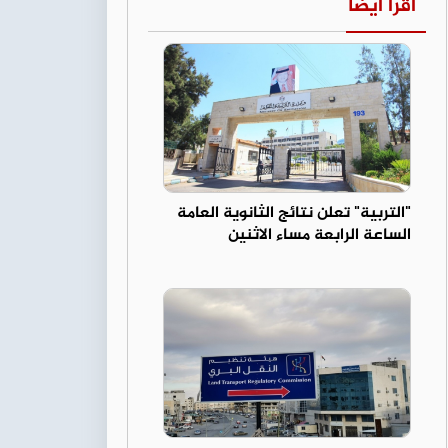
اقرأ أيضا
"التربية" تعلن نتائج الثانوية العامة
الساعة الرابعة مساء الاثنين