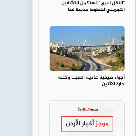
"النقل البري" تستكمل التشغيل
التجريبي لخطوط جديدة غدا
أجواء صيفية عادية السبت وكتلة
حارة الاثنين