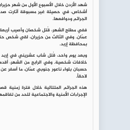
أشخاص، في حصيلة غير مسبوقة أثارت صدمة
الجرائم ودوافعها.
ففي مطلع الشهر، قُتل شخصان وأصيب أربعة 
عمّان. وفي الثالث من حزيران، لقي شخص حتف
بمحافظة إربد.
وبعد يوم واحد، قُتل شاب عشريني في إربد 
خلافات شخصية. وفي الرابع من الشهر، أقد
حسبان بلواء ناعور جنوبي عمّان، ما أسفر عن 
لاحقاً.
هذه الجرائم المتتالية خلال فترة زمنية قص
الإجراءات الأمنية والاجتماعية للحد من تفاقمها