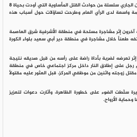
شهد الأردن خلال الأسبوع الأول من شهر حزيران الجاري سلسلة من حوادث القتل المأساوية التي أودت بحياة 8
 واسعة لدى الرأي العام وطرحت تساؤلات حول أسباب هذه
آخرون إثر مشاجرة مسلحة في منطقة الأشرفية شرق العاصمة
ه طعناً خلال مشاجرة في منطقة دير أبي سعيد بلواء الكورة
إثر تعرضه لضربة بأداة راضة على رأسه من قبل صديقه نتيجة
م رجل على إطلاق النار داخل مركز اجتماعي خاص في منطقة
مقتل زوجته واثنين من موظفي المركز، قبل العثور عليه مقتولاً
يرة سلّطت الضوء على خطورة الظاهرة، وأثارت دعوات لتعزيز
 وحماية الأرواح.