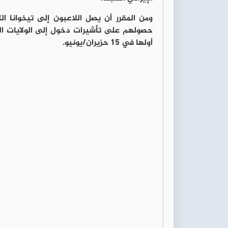
ومن المقرر أن يصل اللاعبون إلى تيخوانا ا
حصولهم على تأشيرات دخول إلى الولايات ال
أولها في 15 حزيران/يونيو.