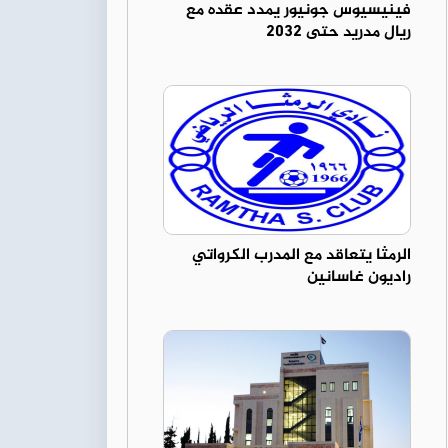
فينيسيوس جونيور يمدد عقده مع
ريال مدريد حتى 2032
الرمثا يتعاقد مع المدرب الكرواتي
راديون غاسانين