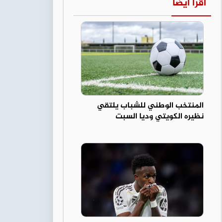
اقرأ أيضا
المنتخب الوطني للشباب يلتقي
نظيره الكويتي وديا السبت