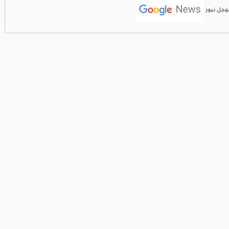
جوجل نيوز