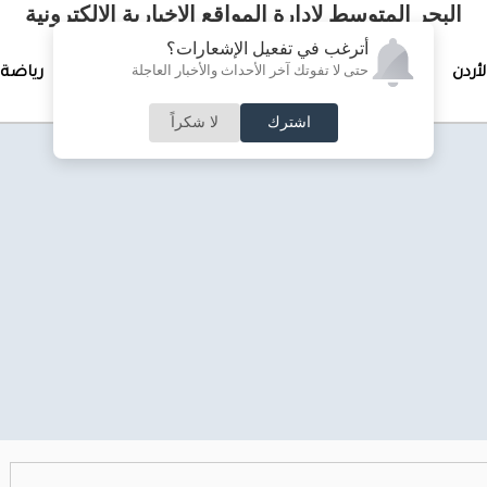
البحر المتوسط لإدارة المواقع الإخبارية الالكترونية
أترغب في تفعيل الإشعارات؟
حتى لا تفوتك آخر الأحداث والأخبار العاجلة
لأردن
تغطيات خاصة
لقاء الأسبوع
جرائم وحوادث
رياضة
اشترك
لا شكراً