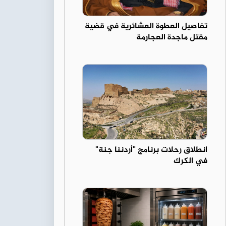
تفاصيل العطوة العشائرية في قضية
مقتل ماجدة العجارمة
انطلاق رحلات برنامج "أردننا جنة"
في الكرك