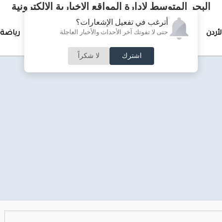
البحر المتوسط لإدارة المواقع الإخبارية الالكترونية
أترغب في تفعيل الإشعارات؟
حتى لا تفوتك آخر الأحداث والأخبار العاجلة
لأردن
تغطيات خاصة
لقاء الأسبوع
جرائم وحوادث
رياضة
اشترك
لا شكراً