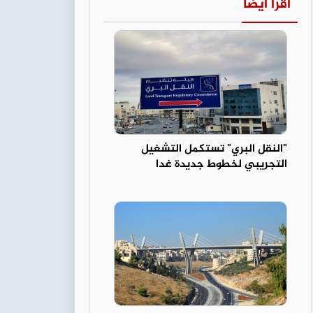
اقرأ أيضا
"النقل البري" تستكمل التشغيل
التجريبي لخطوط جديدة غدا