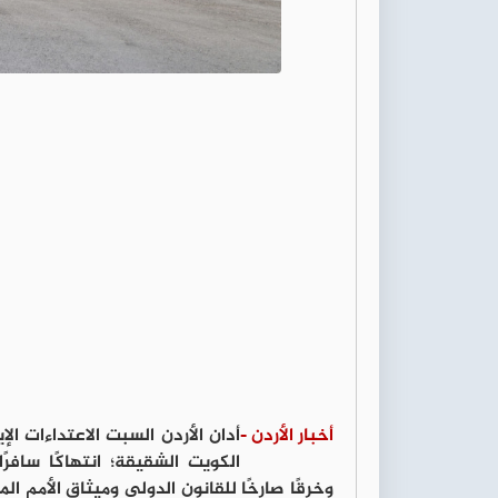
أخبار الأردن -
أدان الأردن السبت الاعتداءات ا
الكويت الشقيقة؛ انتهاكًا سافرً
وخرقًا صارخًا للقانون الدولي وميثاق الأمم ال