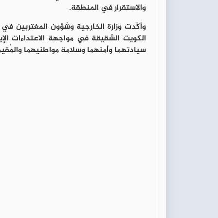
والاستقرار في المنطقة.
وأكّدت وزارة الخارجية وشؤون المغتربين في 
الكويت الشقيقة في مواجهة الاعتداءات الإي
سيادتهما وأمنهما وسلامة مواطنيهما والمُقيم