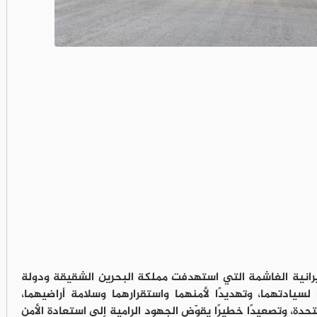
لإيرانية الغاشمة التي استهدفت مملكة البحرين الشقيقة ودولة
ا لسيادتهما، وتهديدًا لأمنهما واستقرارهما وسلامة أراضيهما،
متحدة، وتصعيدًا خطيرًا يقوّض الجهود الرامية إلى استعادة الأمن