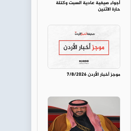
أجواء صيفية عادية السبت وكتلة
حارة الاثنين
موجز أخبار الأردن 7/8/2026