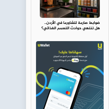
ضوابط صارمة للشاورما في الأردن..
هل تنتهي حوادث التسمم الغذائي؟