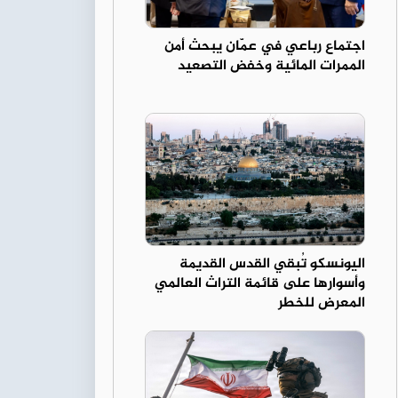
اجتماع رباعي في عمّان يبحث أمن
الممرات المائية وخفض التصعيد
اليونسكو تُبقي القدس القديمة
وأسوارها على قائمة التراث العالمي
المعرض للخطر