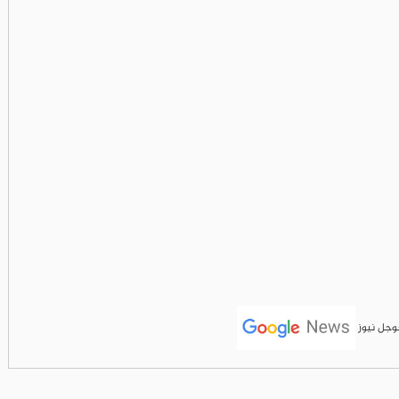
جوجل نيوز