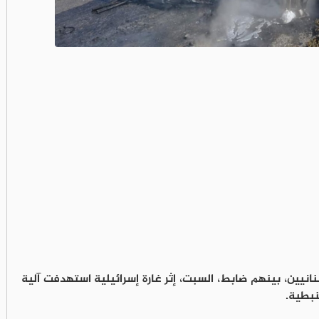
نيين، بينهم ضابط، السبت، إثر غارة إسرائيلية استهدفت آلية
نبطية.