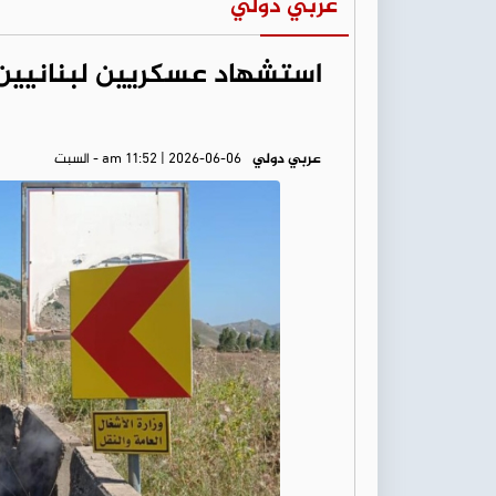
عربي دولي
استشهاد عسكريين لبنانيين 
عربي دولي
am 11:52 | 2026-06-06 - السبت