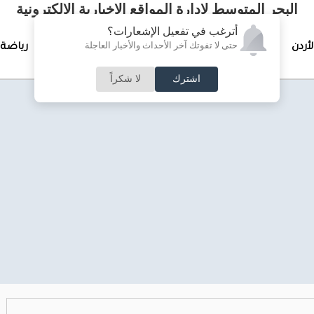
البحر المتوسط لإدارة المواقع الإخبارية الالكترونية
أترغب في تفعيل الإشعارات؟
حتى لا تفوتك آخر الأحداث والأخبار العاجلة
لأردن
تغطيات خاصة
لقاء الأسبوع
جرائم وحوادث
رياضة
اشترك
لا شكراً