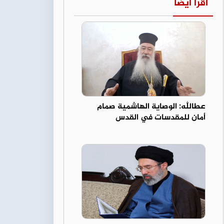
اقرأ أيضا
عطالله: الوصاية الهاشمية صمام
أمان للمقدسات في القدس