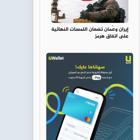
إيران وعُمان تضعان اللمسات النهائية
على اتفاق هرمز